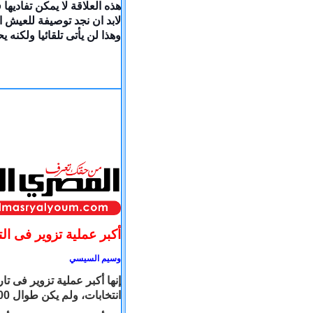
هذه العلاقة لا يمكن تفاديها
لابد ان نجد توصيفة للعيش
وهذا لن يأتى تلقائيا ولكن
أكبر عملية تزوير فى الت
وسيم السيسي
إنها أكبر عملية تزوير فى تا
انتخابات، ولم يكن طوال 2500 سنة احتلالاً أى انتخابات باستثناء الحكم العلوى وما بعده.