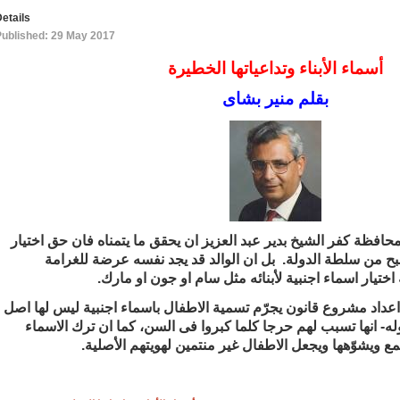
etails
Published: 29 May 2017
أسماء الأبناء وتداعياتها الخطيرة
بقلم منير بشاى
حافظة كفر الشيخ بدير عبد العزيز ان يحقق ما يتمناه فان حق اختيار
 من سلطة الدولة. بل ان الوالد قد يجد نفسه عرضة للغرامة
يار اسماء اجنبية لأبنائه مثل سام او جون او مارك.
اد مشروع قانون يجرّم تسمية الاطفال باسماء اجنبية ليس لها اصل
انها تسبب لهم حرجا كلما كبروا فى السن، كما ان ترك الاسماء
تمع ويشوّهها ويجعل الاطفال غير منتمين لهويتهم الأصلية.