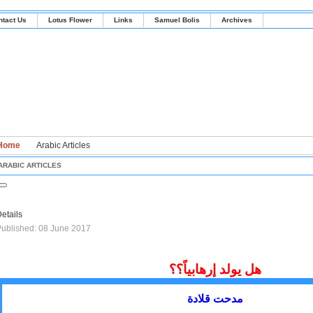
ntact Us
Lotus Flower
Links
Samuel Bolis
Archives
Home
Arabic Articles
ARABIC ARTICLES
etails
ublished: 08 June 2017
هل يولد إرهابياً؟؟
مدحت قلادة