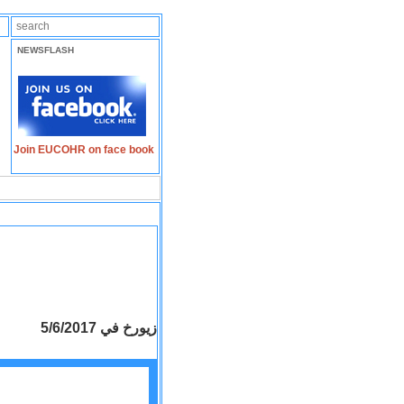
NEWSFLASH
Join EUCOHR on face book
زيورخ في 5/6/2017