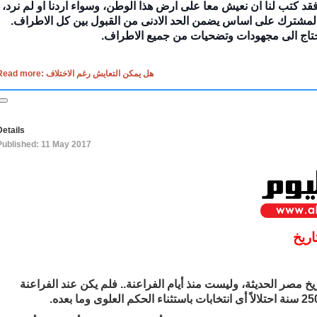
 فقد كتب لنا ان نعيش معا على ارض هذا الوطن، وسواء اردنا او لم نرد،
 المشترك على اساس يضمن الحد الادنى من القبول بين كل الاطراف.
ه يحتاج الى مجهودات وتضحيات من جميع الاطراف.
Read more: هل يمكن التعايش رغم الاختلاف
Details
Published: 11 May 2017
اريخ
ريخ مصر الحديثة، وليست منذ أيام الفراعنة.. فلم يكن عند الفراعنة