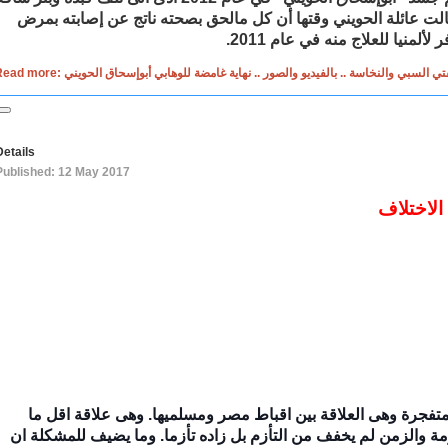
لت عائلة الحويني وقتها أن كل مالحق بصحته ناتج عن إصابته بمرض
منيا للعلاج منه في عام 2011.
: هلاك مفتي السبي والنخاسة .. بالفيديو والصور .. نهاية غامضة للوهابي أبوإسحاق الحويني
Details
Published: 12 May 2017
الاختلاف
متفجرة وهى العلاقة بين اقباط مصر ومسلميها. وهى علاقة اقل ما
مة والزمن لم يخفف من التأزم بل زاده تأزما. وما يضيف للمشكلة ان