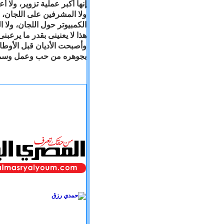
إنها أكبر عملية تزوير، ولا أع
ولا المشرفين على اللجان، 
وأصبحت الأديان قبل الأوطان
بجوهره من حب وعمل وسماحة