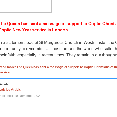
The Queen has sent a message of support to Coptic Christia
Coptic New Year service in London.
In a statement read at St Margaret's Church in Westminster, the
"opportunity to remember all those around the world who suffer 
their faith, especially in recent times. They remain in our though
ead more: The Queen has sent a message of support to Coptic Christians at t
ervice...
etails
rticles Arabic
Published: 10 November 2021