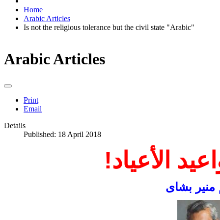
Home
Arabic Articles
Is not the religious tolerance but the civil state "Arabic"
Arabic Articles
Print
Email
Details
Published: 18 April 2018
عيد الأعياد!
 منير بشاى