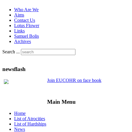
Who Are We
Aims
Contact Us
Lotus Flower
Links
Samuel Bolis
Archives
Search ...
newsflash
Join EUCOHR on face book
Main Menu
Home
List of Atrocities
List of Hardships
News