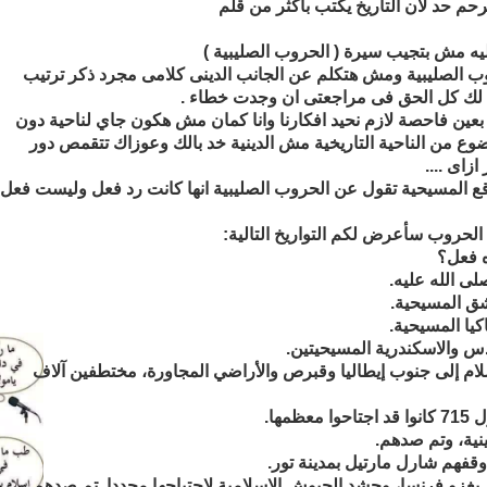
رحم حد لان التاريخ يكتب بأكثر من قلم
ه مش بتجيب سيرة ( الحروب الصليبية )
روب الصليبية ومش هتكلم عن الجانب الدينى كلامى مجرد ذكر ترتيب
 لك كل الحق فى مراجعتى ان وجدت خطاء .
ن فاحصة لازم نحيد افكارنا وانا كمان مش هكون جاي لناحية دون
ع من الناحية التاريخية مش الدينية خد بالك وعوزاك تتقمص دور
زاى ....
اقع المسيحية تقول عن الحروب الصليبية انها كانت رد فعل وليست فعل
لحروب سأعرض لكم التواريخ التالية:
ه فعل؟
لإسلام إلى جنوب إيطاليا وقبرص والأراضي المجاورة، مختطفين آلاف