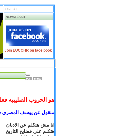
NEWSFLASH
Join EUCOHR on face book
هو الحروب الصليبيه فعل
منقول عن يوسف المصرى ف
انا مش هتكلم عن الاديان
هتكلم على فضايح التاريخ