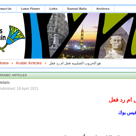
ntact Us
Lotus Flower
Links
Samuel Bolis
Archives
هو الحروب الصليبيه فعل ام رد فعل
Arabic Articles
Home
ARABIC ARTICLES
etails
ublished: 18 April 2021
 ام رد فعل
يس بوك