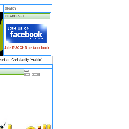
NEWSFLASH
Join EUCOHR on face book
s to Christianity "Arabic"