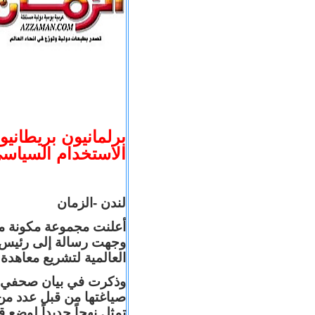
برلمانيون بريطاني
الاستخدام السياسي
لندن -الزمان
وجهت رسالة إلى رئيس ا
العالمية لتشريع معاهدة
وذكرت في بيان صحفي تم
صياغتها من قبل عدد من 
تمثل نهجاً جديداً لوضع