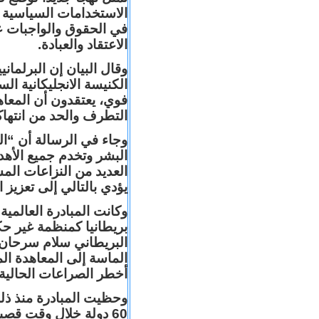
الاستخدامات السياسية ل
في الحقوق والواجبات عل
الاعتقاد والعبادة.
وقال البيان إن البرلما
الكنيسة الانجليكانية ال
فوي، يعتقدون أن المعاه
التطرف والحد من انتهاك
وجاء في الرسالة أن “ال
البشر وتخدم جميع الأهد
العديد من النزاعات الم
يؤدي بالتالي إلى تعزيز ا
وكانت المبادرة العالمي
بريطانيا كمنظمة غير ح
البريطاني سلام سرحان 
الماسة إلى المعاهدة ا
أخطر الصراعات الحالية 
وحظيت المبادرة منذ ذلك
60 دولة خلال وقت قص