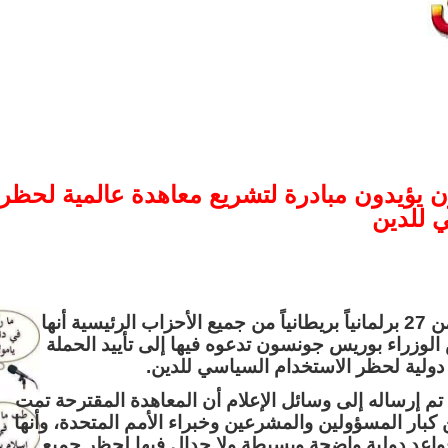
ون يؤيدون مبادرة لتشريع معاهدة عالمية لحظر
 للدين
أعلنت مجموعة مكونة من 27 برلمانياً بريطانياً من جميع الأحزاب الرئيسية أنها
لوزراء بوريس جونسون تدعوه فيها إلى تأييد الحملة
 دولية لحظر الاستخدام السياسي للدين.
 إرساله إلى وسائل الإعلام أن المعاهدة المقترحة تمت
كبار المسؤولين والمشرعين وخبراء الأمم المتحدة، وأنها
 قواعد دولية واضحة وبسيطة ولا جدال فيها لحظر جميع