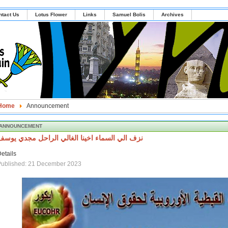
ntact Us
Lotus Flower
Links
Samuel Bolis
Archives
Home
Announcement
ANNOUNCEMENT
نزف الي السماء اخينا الغالي الراحل مجدي يوسف
etails
Published: 21 December 2023