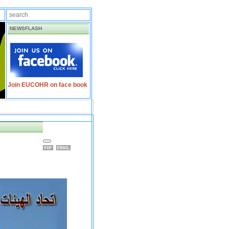
NEWSFLASH
Join EUCOHR on face book