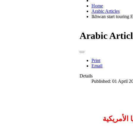
Home
Arabic Articles
Ikhwan start touring 
Arabic Articl
Print
Email
Details
Published: 01 April 2
 الأمريكية