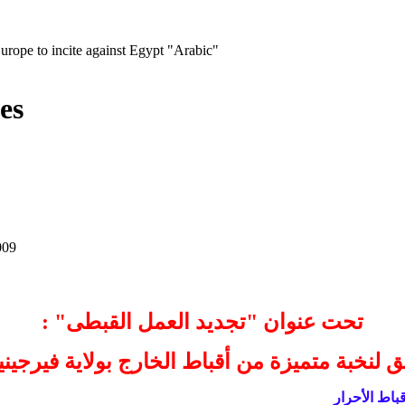
Europe to incite against Egypt "Arabic"
es
009
تحت عنوان "تجديد العمل القبطى" :
ق لنخبة متميزة من أقباط الخارج بولاية فيرجينيا
قباط الأحرار