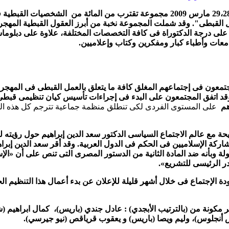
اجتمع فى ولاية فرجينيا فى 29،28 مارس 2009 مجموعة تقترب من المائة من الشخص
القبطى". وقد شملت المجموعة نخبة من أبرز العقول القبطية المهجري
على درجة الدكتوراة فى كافة التخصصات المختلفة، علاوة على دبلوما
عات وأطباء كبار ومفكرين وكتاب وإعلاميين.
معون فى إجتماعهم المغلق كافة ما يتعلق بالعمل القبطى فى المهجر
د اتفق المجتمعون على البدء فى إجراءات تأسيس كيان تنظيمى قبطى ي
هم
على المستوى الفردى لكى تنطلق منظمة جماعية تترجم كل هذه الطا
حة مع عالم الاجتماع السياسى الدكتور سعد الدين إبراهيم حول رؤيته للد
ركة الإسلاميين فى الحكم فى الدول العربية. وقد أقر سعد الدين إبراه
لة وبأنه ضد المادة الثانية من الدستور المصرى التى تنص على أن «الإس
ر الرئيسى للتشريع».
ة الإجتماع فى خلال أشهر قليلة للإعلان عن بدء أعمال هذا التنظيم الج
مر مكونة من (بالترتيب الأبجدي) : عادل جندي (باريس)، كمال ابراهيم 
أنجلوس)، وليم ويصا (باريس) و يعقوب قرياقص (نيو جيرسي).