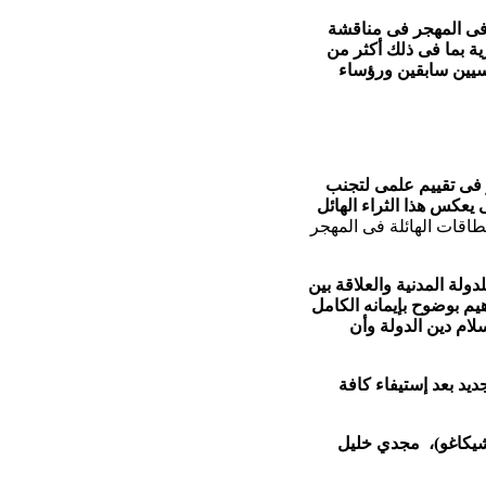
يات القبطية فى المهجر فى مناقشة
ة بما فى ذلك أكثر من
سيين سابقين ورؤساء
 فى تقييم علمى لتجنب
عكس هذا الثراء الهائل
قات الهائلة فى المهجر
ولة المدنية والعلاقة بين
يم بوضوح بإيمانه الكامل
لام دين الدولة وأن
ديد بعد إستيفاء كافة
(شيكاغو)، مجدي خليل