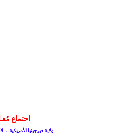
اجتماع مُغل
ولاية فيرجينيا
الأمريكية - الأ