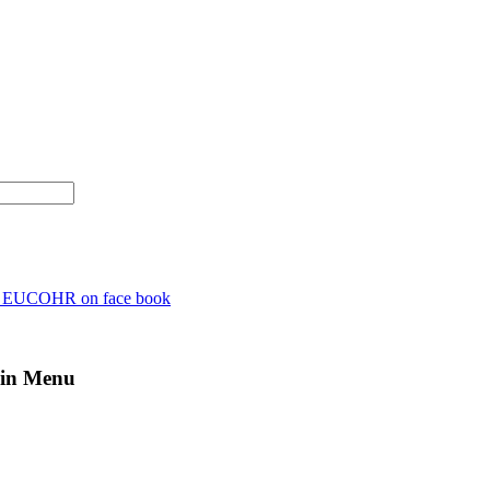
n EUCOHR on face book
in Menu