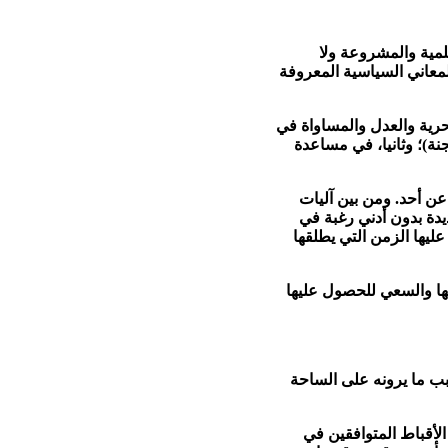
لمية والمشروعة ولا
معاني السياسية المعروفة
حرية والعدل والمساواة في
نة)؛ وثانيا، في مساعدة
عن أحد. ومن بين آليات
يدة بدون أدني رغبة في
ليها الزمن التي يطلقها
ها والسعي للحصول عليها
ب ما يرونه على الساحة
أقباط المتوافقين في