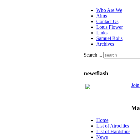
Who Are We
Aims
Contact Us
Lotus Flower
Links
Samuel Bolis
Archives
Search ...
newsflash
Joi
Ma
Home
List of Atrocities
List of Hardships
News