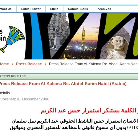
ntact Us
Lotus Flower
Links
Samuel Bolis
Archives
Home
Press Release
Press Release From Al-Kalema Re. Abdel-Karim Nabil
PRESS RELEASE
Press Release From Al-Kalema Re. Abdel-Karim Nabil (Arabic)
etails
Published: 01 December 2006
الكلمة يستنكر استمرار حبس عبد الكريم
الانسان استمرار حبس الناشط الحقوقي عبد الكريم نبيل سليمان
ورفض الافراج عنه منذ 6/11/2006 بدون اى مسوغ قانونى بالمخالفه للدستور المصرى ومواثيق