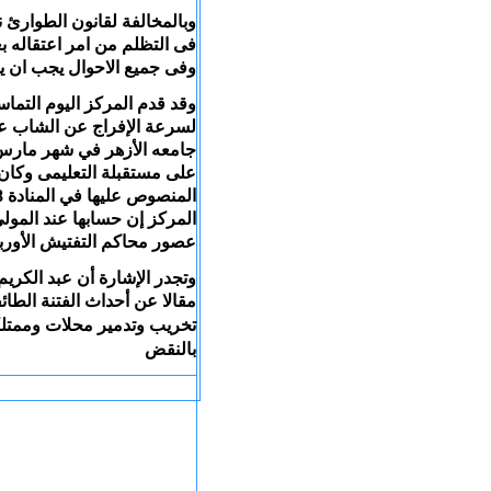
وبالمخالفة لقانون الطوارئ 
فى التظلم من امر اعتقاله ب
وفى جميع الاحوال يجب ان يكو
وقد قدم المركز اليوم التماسا
لسرعة الإفراج عن الشاب عب
جامعه الأزهر في شهر مارس ا
على مستقبلة التعليمى وكان ال
المركز إن حسابها عند المولى
عصور محاكم التفتيش الأور
مقالا عن أحداث الفتنة الطائ
تخريب وتدمير محلات وممتلك
بالنقض