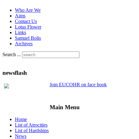
Who Are We
Aims
Contact Us
Lotus Flower
Links
Samuel Bolis
Archives
Search ...
newsflash
Join EUCOHR on face book
Main Menu
Home
List of Atrocities
List of Hardships
News