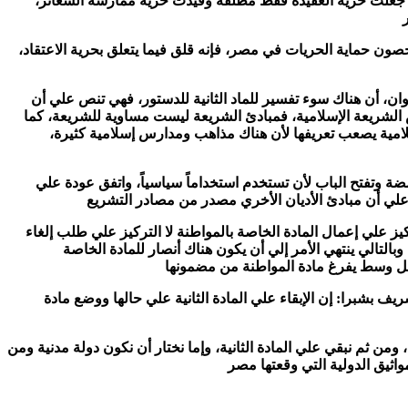
ليا جعلت حرية العقيدة فقط مطلقة وقيدت حرية ممارسة الشعائر،
ن حماية الحريات في مصر، فإنه قلق فيما يتعلق بحرية الاعتقاد،
وان، أن هناك سوء تفسير للماد الثانية للدستور، فهي تنص علي أن
 الشريعة الإسلامية، فمبادئ الشريعة ليست مساوية للشريعة، كما
لامية يصعب تعريفها لأن هناك مذاهب ومدارس إسلامية كثيرة،
امضة وتفتح الباب لأن تستخدم استخداماً سياسياً، واتفق عودة علي
ز علي إعمال المادة الخاصة بالمواطنة لا التركيز علي طلب إلغاء
بالتالي ينتهي الأمر إلي أن يكون هناك أنصار للمادة الخاصة
 بشبرا: إن الإبقاء علي المادة الثانية علي حالها ووضع مادة
، ومن ثم نبقي علي المادة الثانية، وإما نختار أن نكون دولة مدنية ومن
لمواثيق الدولية التي وقعتها مصر