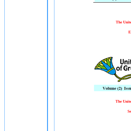
The Unit
E
The Unit
Se