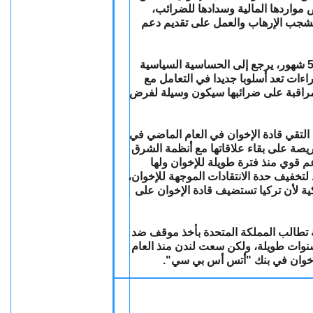
 مواردها المالية وسدادها للضرائب
 بشجب الإرهاب والعمل على تقديم دعم
ولفتت الصحيفة إلى أن سبب تأخير نشر التقرير لمدة 5 شهور، يرجع إلى الحساسية السياسية
ءات تعد أسلوبا جديدا في التعامل مع
المراقبة على ضرائبها سيكون وسيلة لفرض
تقي قادة الإخوان في العام الماضي في
ريصة على بقاء علاقاتها مع أنظمة الشرق
قوي منذ فترة طويلة للإخوان ولها
لتخفيف حدة الانتقادات الموجهة للإخوان
كية لأن تركيا تستضيف قادة الإخوان على
 تطالب المملكة المتحدة بأخذ موقف ضد
سنوات طويلة، ولكن سعت لندن منذ العام
الإخوان في بنك "أتس أس بي سي