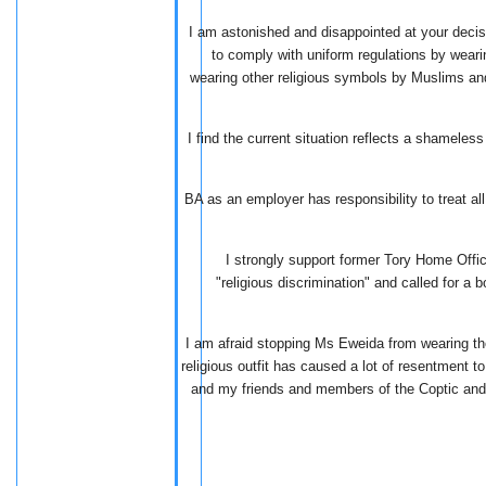
I am astonished and disappointed at your deci
to comply with uniform regulations by weari
wearing other religious symbols by Muslims an
I find the current situation reflects a shameles
BA as an employer has responsibility to treat all
I strongly support former Tory Home Off
"religious discrimination" and called for a 
I am afraid stopping Ms Eweida from wearing the 
religious outfit has caused a lot of resentment to
and my friends and members of the Coptic and 