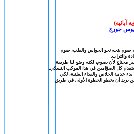
رؤية آبائية
سيوس جورج
ه صوم يتجه نحو الحواس والقلب، صوم
لمادة والتراب
ر محتاج لأن يصوم، لكنه وضع لنا طريقة
و يتقدم كل الصوَّامين في هذا الموكب النسكي
بدء خدمة الخلاص والفداء العلنية، لكي
 من يريد أن يخطو الخطوة الأولى في طريق