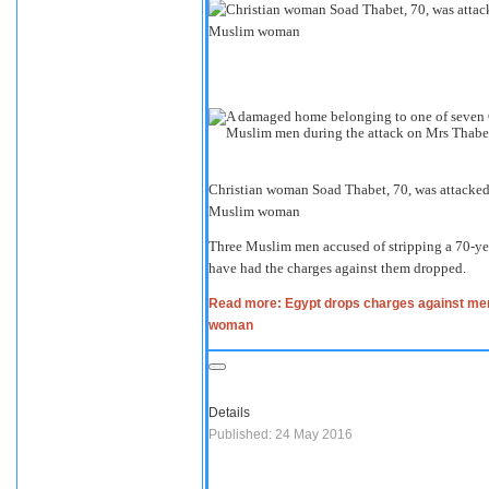
Christian woman Soad Thabet, 70, was attacked 
Muslim woman
Three Muslim men accused of stripping a 70-yea
have had the charges against them dropped.
Read more: Egypt drops charges against men 
woman
Details
Published: 24 May 2016