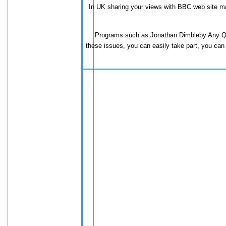
In
UK
sharing your views with BBC web site may 
Programs
such as Jonathan Dimbleby Any Q
these issues, you can easily take part, you ca