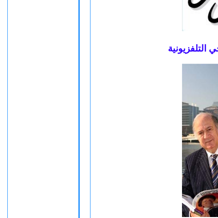
التلفزيونية