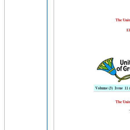
The Unit
El
The Unit