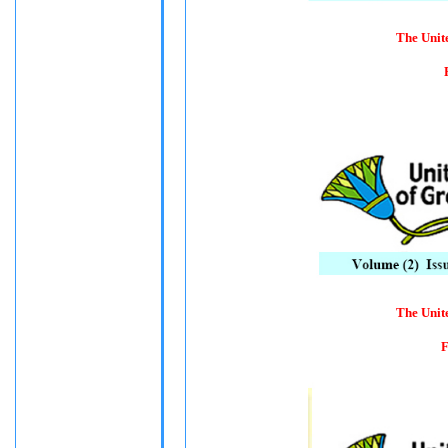
The Unit
The Unit
F