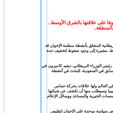
 خوفا على علاقتها بالشرق الأوسط
 بالمنطقة
ريطانية المتعلق بأنشطة منظمة الإخوان قد
وسط، مشيرة إلى وجود ضغوط لتخفيف حدة
رئيس الوزراء البريطاني، ديفيد كاميرون في
لسابق في السعودية، للبحث في أنشطة
في العالم ولها علاقات بحركة حماس
يبيا وسيطلب منها أن تكشف عن شبكتها
سسات الخيرية والمساجد ووسائل الإعلام
ض سياسة موحدة على الإخوان لتقليص