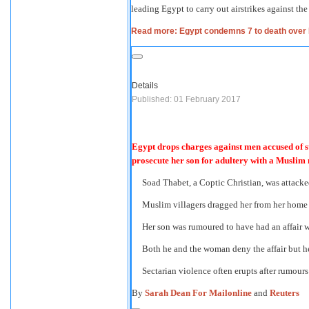
leading Egypt to carry out airstrikes against th
Read more: Egypt condemns 7 to death over 
Details
Published: 01 February 2017
Egypt drops charges against men accused of 
prosecute her son for adultery with a Muslim
Soad Thabet, a Coptic Christian, was attacke
Muslim villagers dragged her from her home 
Her son was rumoured to have had an affair
Both he and the woman deny the affair but h
Sectarian violence often erupts after rumours
By
Sarah Dean For Mailonline
and
Reuters