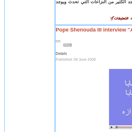
جد الكثير من النزاعات التي تحدث ويوجد
Pope Shenouda III interview "
Details
Published: 08 June 2008