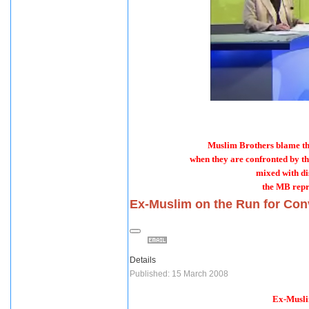
Muslim Brothers blame th
when they are confronted by th
mixed with di
the MB repre
Ex-Muslim on the Run for Con
Details
Published: 15 March 2008
Ex-Musli