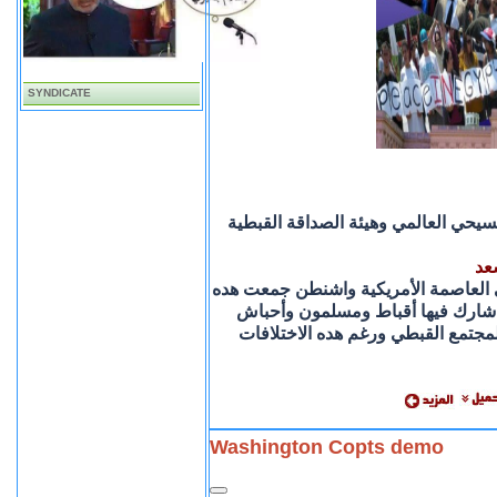
SYNDICATE
لمسيحي العالمي وهيئة الصداقة القبطية
● 
العاصمة الأمريكية واشنطن جمعت هده
 شارك فيها أقباط ومسلمون وأحباش
لمجتمع القبطي ورغم هده الاختلافات
Washington Copts demo