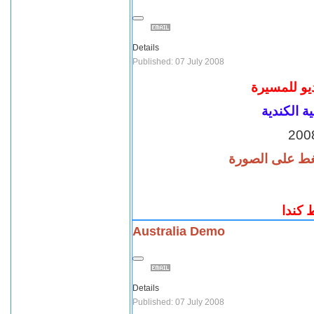
Details
Published: 07 July 2008
يو للمسيرة
ة الكندية
ضغط على الصورة
 كندا
Australia Demo
Details
Published: 07 July 2008