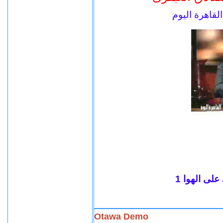
لقاهرة اليوم
لى الهوا 1
Otawa Demo