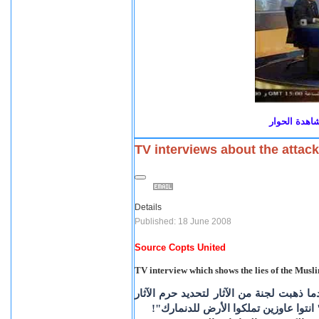
هدة الحوار
TV interviews about the attac
Details
Published: 18 June 2008
Source Copts United
TV interview which shows the lies of the Musl
 ذهبت لجنة من الآثار لتحديد حرم الآثار
ً" انتوا عاوزين تملكوا الأرض للدنمارك