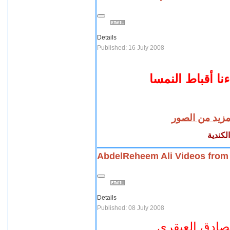
Details
Published: 16 July 2008
ا أقباط النمسا
مزيد من الصور
لكندية
AbdelReheem Ali Videos from 
Details
Published: 08 July 2008
لصادق العبقرى