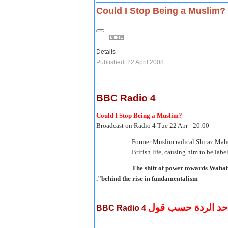
Could I Stop Being a Muslim?
Details
Published: 22 April 2008
BBC Radio 4
Could I Stop Being a Muslim?
Broadcast on Radio 4 Tue 22 Apr - 20:00
Former Muslim radical Shiraz Mahe
British life, causing him to be labe
"The shift of power towards Wahab
behind the rise in fundamentalism".
 حد الردة حسب قول
BBC Radio 4