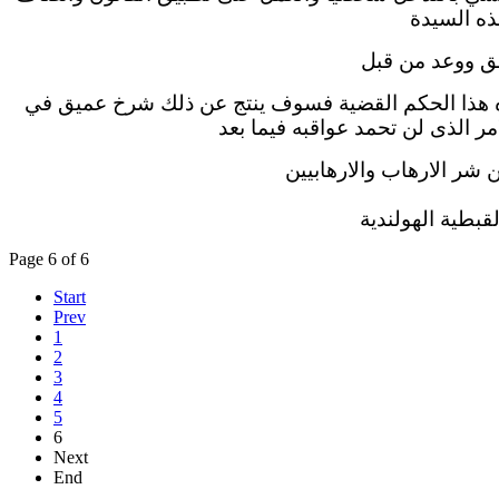
ذه السيدة
ق ووعد من قبل
ه هذا الحكم القضية فسوف ينتج عن ذلك شرخ عميق في
ر الذى لن تحمد عواقبه فيما بعد
 شر الارهاب والارهابيين
لقبطية الهولندية
Page 6 of 6
Start
Prev
1
2
3
4
5
6
Next
End