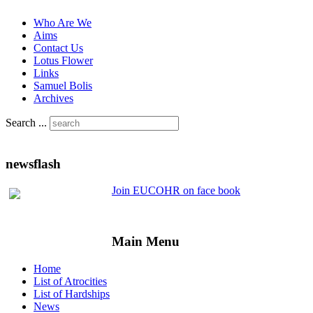
Who Are We
Aims
Contact Us
Lotus Flower
Links
Samuel Bolis
Archives
Search ...
newsflash
Join EUCOHR on face book
Main Menu
Home
List of Atrocities
List of Hardships
News