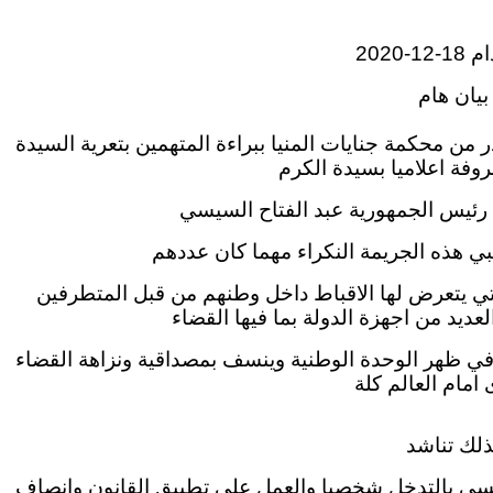
1-2020
بيان هام
در من محكمة جنايات المنيا ببراءة المتهمين بتعرية السيدة
وفة اعلاميا بسيدة الكرم
 رئيس الجمهورية عبد الفتاح السيسي
ي هذه الجريمة النكراء مهما كان عددهم
تي يتعرض لها الاقباط داخل وطنهم من قبل المتطرفين
لعديد من اجهزة الدولة بما فيها القضاء
 في ظهر الوحدة الوطنية وينسف بمصداقية ونزاهة القضاء
امام العالم كلة
ذلك تناشد
لسيسي بالتدخل شخصيا والعمل على تطبيق القانون وانصاف