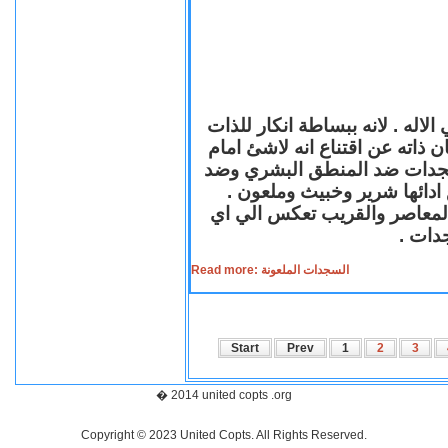
لاله . لانه ببساطة انكار للذات
ن ذاته عن اقتناع انه لاشئ امام
لسجدات ضد المنطق البشري وضد
ازع ادائها شرير وخبيث وملعون
 المعاصر والقريب تعكس الي اي
سجدات
Read more: السجدات الملعونة
Start
Prev
1
2
3
� 2014 united copts .org
Copyright © 2023 United Copts. All Rights Reserved.