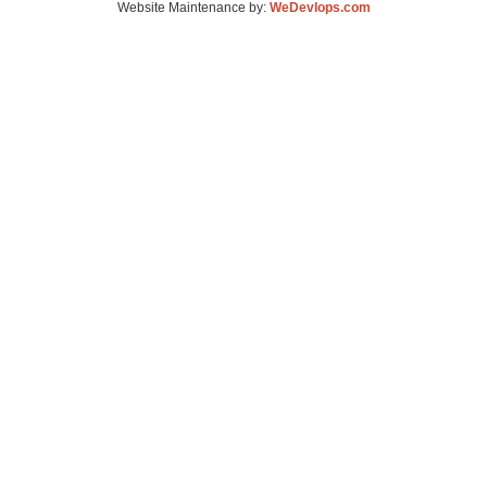
Website Maintenance by:
WeDevlops.com