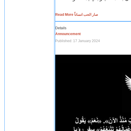
Read More صار الحب انساناً
Details
Announcement
Published: 17 January 2024