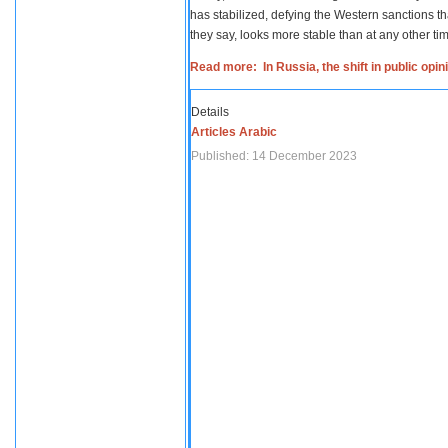
has stabilized, defying the Western sanctions th
they say, looks more stable than at any other tim
Read more: In Russia, the shift in public opi
Details
Articles Arabic
Published: 14 December 2023