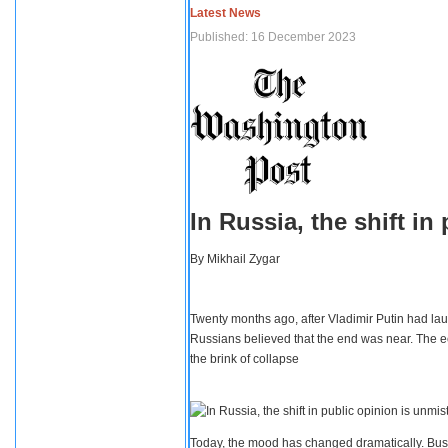
Latest News
Published: 16 December 2023
In Russia, the shift i
By
Mikhail Zygar
Twenty months ago, after Vladimir Putin had lau
Russians believed that the end was near. The e
the brink of collapse
Today, the mood has changed dramatically. Busi