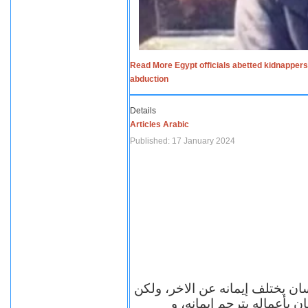
Read More Egypt officials abetted kidnappers
abduction
Details
Articles Arabic
Published: 17 January 2024
سان يختلف إيمانه عن الاخر، ولكن
ن بأعماله يترجم ايمانه، و