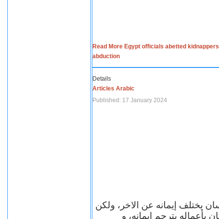
Read More Egypt officials abetted kidnappers
abduction
Details
Articles Arabic
Published: 17 January 2024
سان يختلف إيمانه عن الاخر، ولكن
ن بأعماله يترجم ايمانه، و