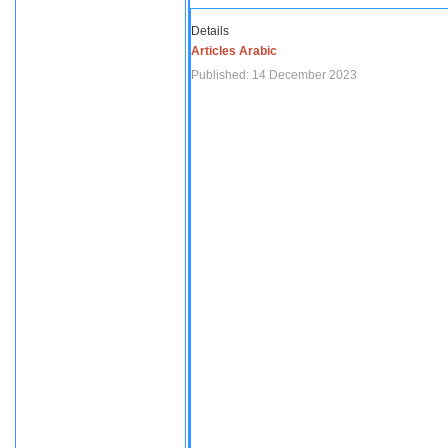
Details
Articles Arabic
Published: 14 December 2023