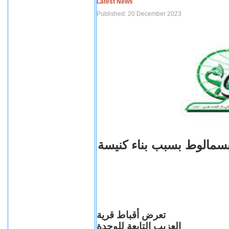
Latest News
Published: 20 December 2023
بسمالوط بسبب بناء كنيسة
تعرض أقباط قرية
العزيب التابعة للوحدة