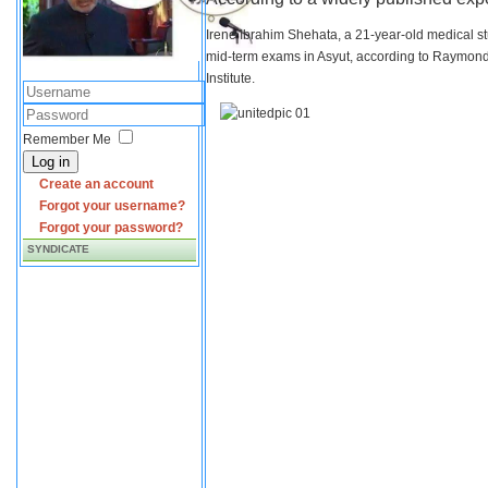
Irene Ibrahim Shehata, a 21-year-old medical s
mid-term exams in Asyut, according to Raymond 
Institute.
Remember Me
Log in
Create an account
Forgot your username?
Forgot your password?
SYNDICATE