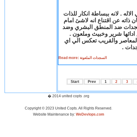
لاله . لانه ببساطة انكار للذات
ن ذاته عن اقتناع انه لاشئ امام
لسجدات ضد المنطق البشري وضد
ازع ادائها شرير وخبيث وملعون
 المعاصر والقريب تعكس الي اي
سجدات
Read more: السجدات الملعونة
Start
Prev
1
2
3
� 2014 united copts .org
Copyright © 2023 United Copts. All Rights Reserved.
Website Maintenance by:
WeDevlops.com