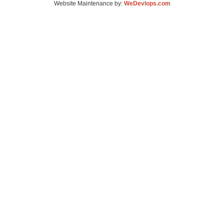
Website Maintenance by:
WeDevlops.com