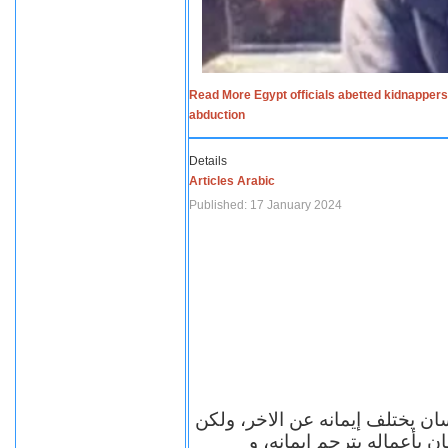
Read More Egypt officials abetted kidnappers
abduction
Details
Articles Arabic
Published: 17 January 2024
سان يختلف إيمانه عن الاخر، ولكن
ن بأعماله يترجم ايمانه، و