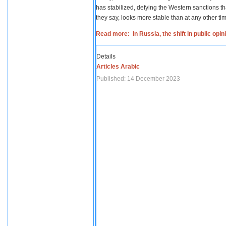
has stabilized, defying the Western sanctions th
they say, looks more stable than at any other tim
Read more: In Russia, the shift in public opi
Details
Articles Arabic
Published: 14 December 2023