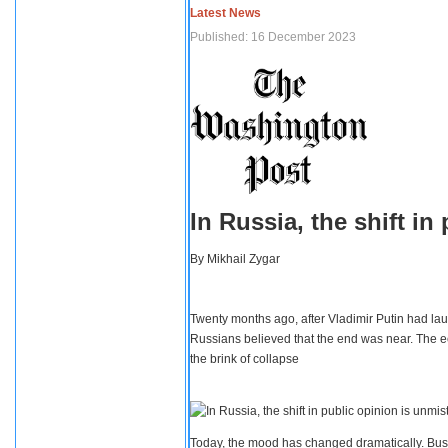
Latest News
Published: 16 December 2023
In Russia, the shift i
By
Mikhail Zygar
Twenty months ago, after Vladimir Putin had lau
Russians believed that the end was near. The e
the brink of collapse
Today, the mood has changed dramatically. Busi