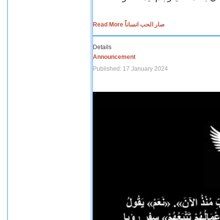
Read More صار الحب انساناً
Details
Announcement
Published: 17 January 2024