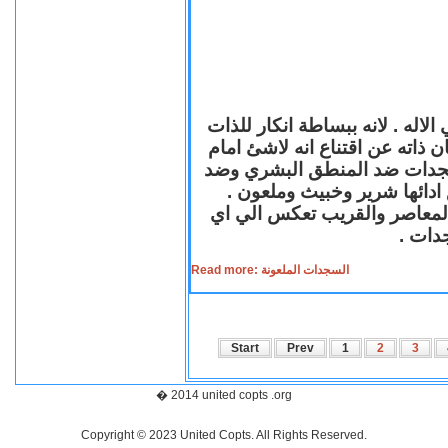
لاله . لانه ببساطة انكار للذات
ن ذاته عن اقتناع انه لاشئ امام
لسجدات ضد المنطق البشري وضد
ازع ادائها شرير وخبيث وملعون
 المعاصر والقريب تعكس الي اي
سجدات
Read more: السجدات الملعونة
Start
Prev
1
2
3
� 2014 united copts .org
Copyright © 2023 United Copts. All Rights Reserved.