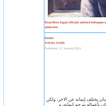
Read More Egypt officials abetted kidnappers
abduction
Details
Articles Arabic
Published: 17 January 2024
سان يختلف إيمانه عن الاخر، ولكن
ن بأعماله يترجم ايمانه، و