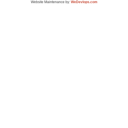
Website Maintenance by:
WeDevlops.com