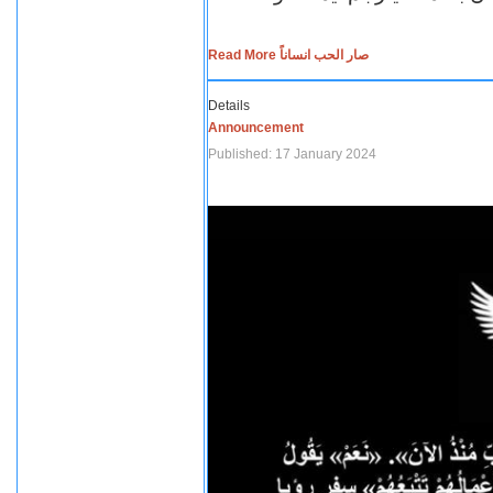
Read More صار الحب انساناً
Details
Announcement
Published: 17 January 2024