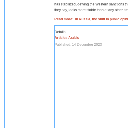
has stabilized, defying the Western sanctions th
they say, looks more stable than at any other tim
Read more: In Russia, the shift in public opi
Details
Articles Arabic
Published: 14 December 2023