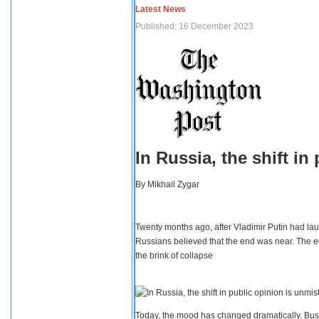
Latest News
Published: 16 December 2023
In Russia, the shift i
By
Mikhail Zygar
Twenty months ago, after Vladimir Putin had lau
Russians believed that the end was near. The e
the brink of collapse
Today, the mood has changed dramatically. Busi