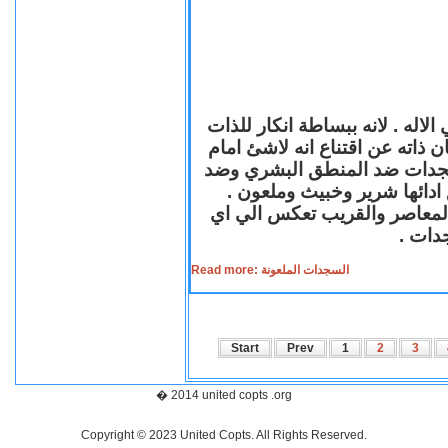
لاله . لانه ببساطة انكار للذات
ن ذاته عن اقتناع انه لاشئ امام
لسجدات ضد المنطق البشري وضد
ازع ادائها شرير وخبيث وملعون
 المعاصر والقريب تعكس الي اي
سجدات
Read more: السجدات الملعونة
Start
Prev
1
2
3
� 2014 united copts .org
Copyright © 2023 United Copts. All Rights Reserved.