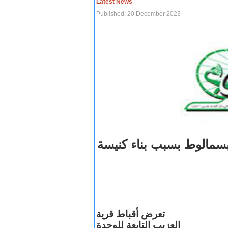
Latest News
Published: 20 December 2023
بسمالوط بسبب بناء كنيسة
تعرض أقباط قرية
العزيب التابعة للوحدة