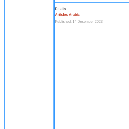
Details
Articles Arabic
Published: 14 December 2023