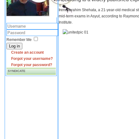
Irene Ibrahim Shehata, a 21-year-old medical s
mid-term exams in Asyut, according to Raymond 
Institute.
Remember Me
Log in
Create an account
Forgot your username?
Forgot your password?
SYNDICATE