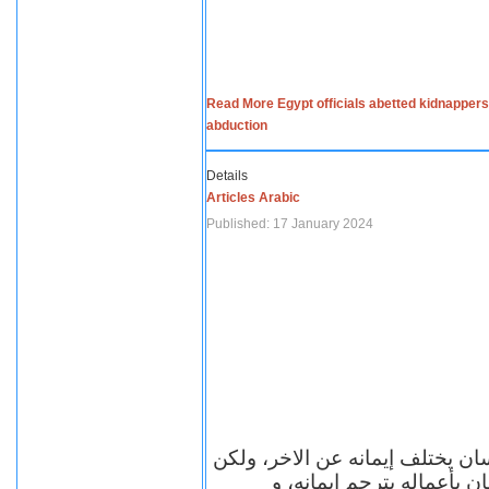
Read More Egypt officials abetted kidnappers
abduction
Details
Articles Arabic
Published: 17 January 2024
سان يختلف إيمانه عن الاخر، ولكن
ن بأعماله يترجم ايمانه، و