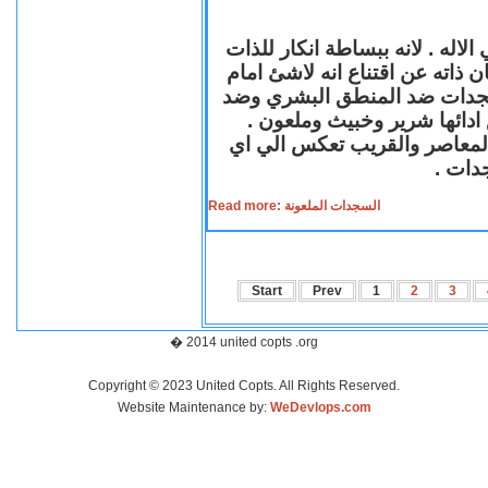
لاله . لانه ببساطة انكار للذات
ن ذاته عن اقتناع انه لاشئ امام
لسجدات ضد المنطق البشري وضد
ازع ادائها شرير وخبيث وملعون
 المعاصر والقريب تعكس الي اي
سجدات
Read more: السجدات الملعونة
Start
Prev
1
2
3
� 2014 united copts .org
Copyright © 2023 United Copts. All Rights Reserved.
Website Maintenance by:
WeDevlops.com