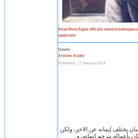
Read More Egypt officials abetted kidnappers
abduction
Details
Articles Arabic
Published: 17 January 2024
سان يختلف إيمانه عن الاخر، ولكن
ن بأعماله يترجم ايمانه، و