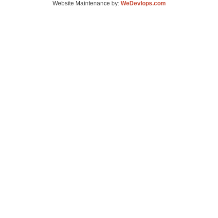
Website Maintenance by:
WeDevlops.com