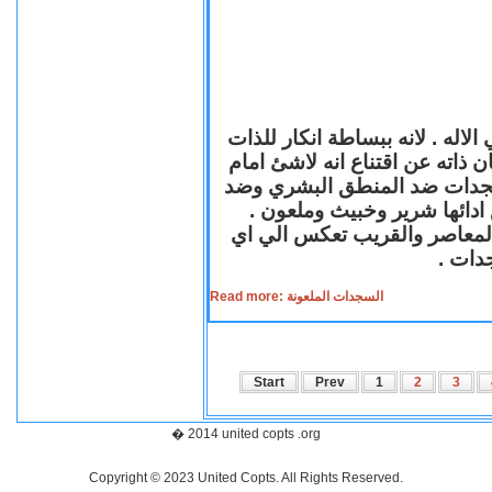
لاله . لانه ببساطة انكار للذات
ن ذاته عن اقتناع انه لاشئ امام
لسجدات ضد المنطق البشري وضد
ازع ادائها شرير وخبيث وملعون
 المعاصر والقريب تعكس الي اي
سجدات
Read more: السجدات الملعونة
Start
Prev
1
2
3
� 2014 united copts .org
Copyright © 2023 United Copts. All Rights Reserved.