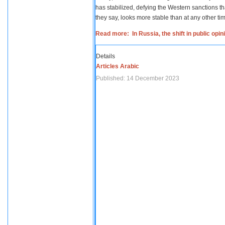
has stabilized, defying the Western sanctions th
they say, looks more stable than at any other tim
Read more: In Russia, the shift in public opi
Details
Articles Arabic
Published: 14 December 2023