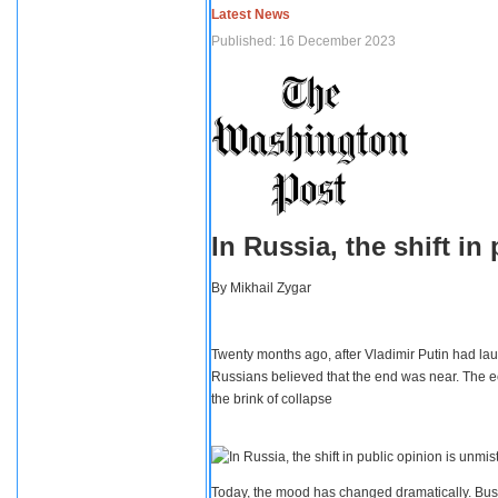
Latest News
Published: 16 December 2023
In Russia, the shift i
By
Mikhail Zygar
Twenty months ago, after Vladimir Putin had lau
Russians believed that the end was near. The e
the brink of collapse
Today, the mood has changed dramatically. Busi