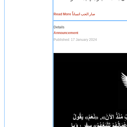
Read More صار الحب انساناً
Details
Announcement
Published: 17 January 2024