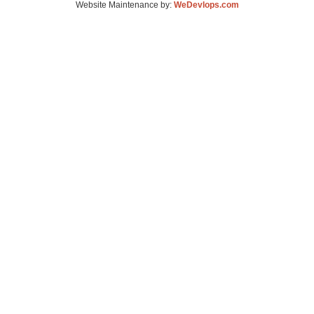
Website Maintenance by:
WeDevlops.com