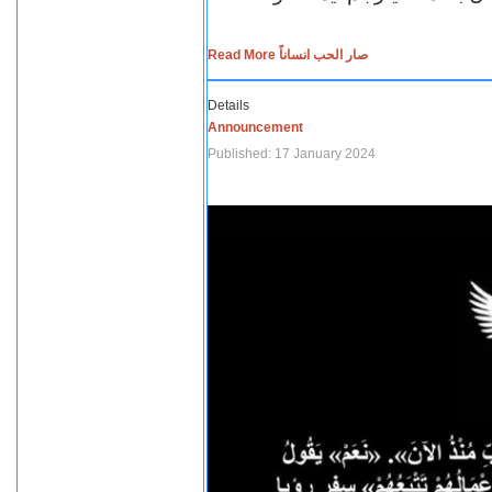
Read More صار الحب انساناً
Details
Announcement
Published: 17 January 2024