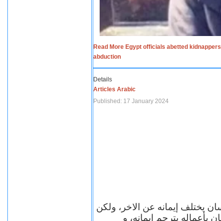
Read More Egypt officials abetted kidnappers
abduction
Details
Articles Arabic
Published: 17 January 2024
سان يختلف إيمانه عن الاخر، ولكن
ن بأعماله يترجم ايمانه، و