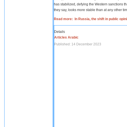
has stabilized, defying the Western sanctions th
they say, looks more stable than at any other tim
Read more: In Russia, the shift in public opi
Details
Articles Arabic
Published: 14 December 2023