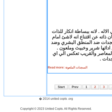
لاله . لانه ببساطة انكار للذات
ن ذاته عن اقتناع انه لاشئ امام
لسجدات ضد المنطق البشري وضد
ازع ادائها شرير وخبيث وملعون
 المعاصر والقريب تعكس الي اي
سجدات
Read more: السجدات الملعونة
Start
Prev
1
2
3
� 2014 united copts .org
Copyright © 2023 United Copts. All Rights Reserved.