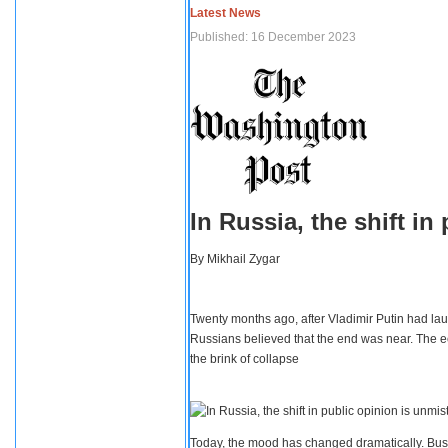
Latest News
Published: 16 December 2023
In Russia, the shift i
By
Mikhail Zygar
Twenty months ago, after Vladimir Putin had lau
Russians believed that the end was near. The e
the brink of collapse
Today, the mood has changed dramatically. Busi