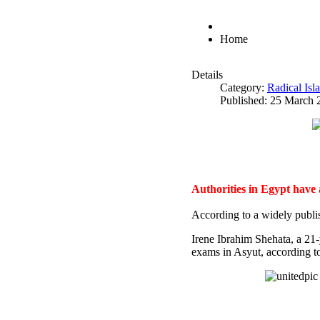
Home
Details
Category:
Radical Is
Published: 25 March 
Authorities in Egypt have
According to a widely publi
Irene Ibrahim Shehata, a 21
exams in Asyut, according to