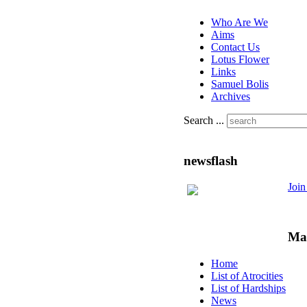
Who Are We
Aims
Contact Us
Lotus Flower
Links
Samuel Bolis
Archives
Search ...
newsflash
Joi
Ma
Home
List of Atrocities
List of Hardships
News