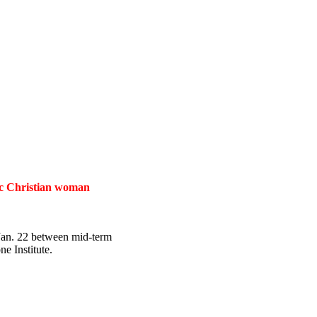
tic Christian woman
 Jan. 22 between mid-term
e Institute.