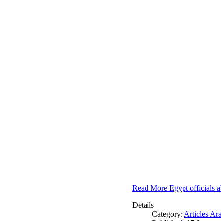
Read More Egypt officials a
Details
Category:
Articles Ar