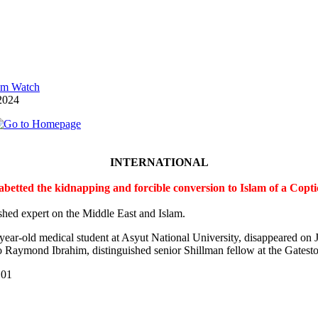
lam Watch
2024
INTERNATIONAL
 abetted the kidnapping and forcible conversion to Islam of a Cop
shed expert on the Middle East and Islam.
-year-old medical student at Asyut National University, disappeared on
 Raymond Ibrahim, distinguished senior Shillman fellow at the Gateston