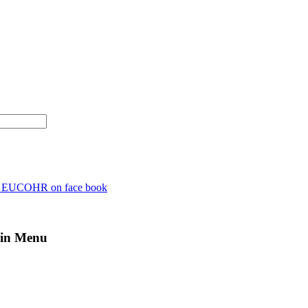
n EUCOHR on face book
in Menu