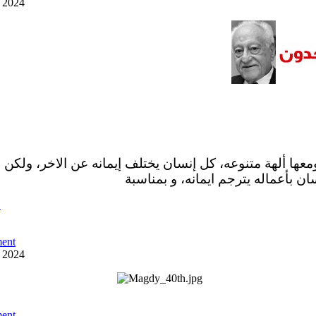
y 2024
ومعها ألهة متنوعه، كل إنسان يختلف إيمانه عن الاخر، ولكن 
ان بأعماله يترجم ايمانه، و بمناسبة
ص
ent
y 2024
ent