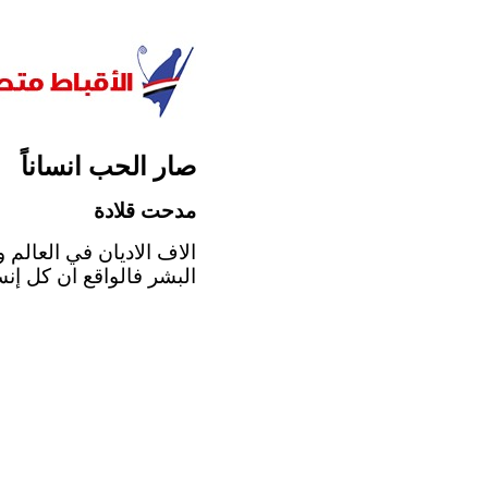
صار الحب انساناً
مدحت قلادة
الاف الاديان في العالم 
البشر فالواقع ان كل إنس