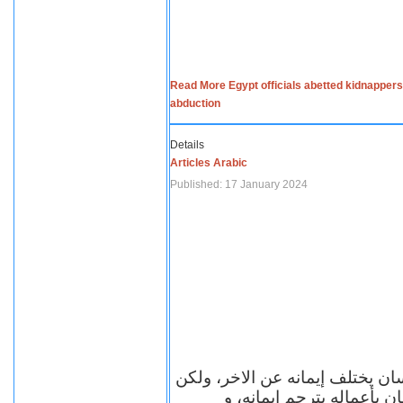
Read More Egypt officials abetted kidnappers
abduction
Details
Articles Arabic
Published: 17 January 2024
سان يختلف إيمانه عن الاخر، ولكن
ن بأعماله يترجم ايمانه، و