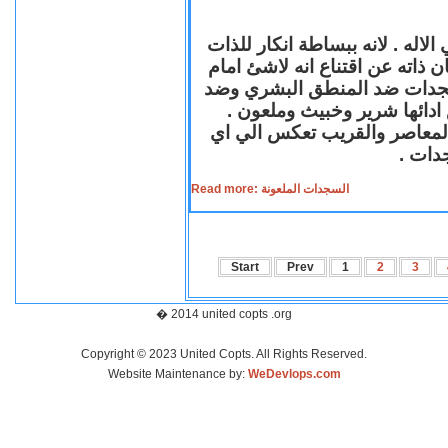
لاله . لانه ببساطة انكار للذات
ن ذاته عن اقتناع انه لاشئ امام
لسجدات ضد المنطق البشري وضد
ازع ادائها شرير وخبيث وملعون
 المعاصر والقريب تعكس الي اي
سجدات
Read more: السجدات الملعونة
Start
Prev
1
2
3
� 2014 united copts .org
Copyright © 2023 United Copts. All Rights Reserved.
Website Maintenance by:
WeDevlops.com