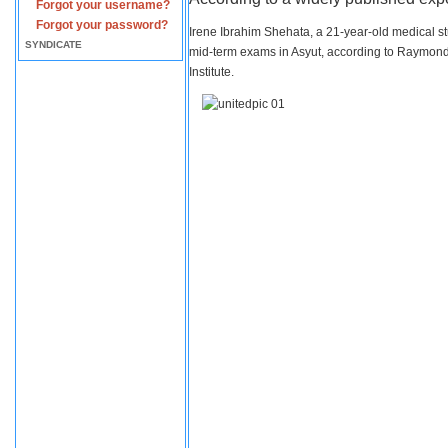
Forgot your username?
Forgot your password?
Irene Ibrahim Shehata, a 21-year-old medical s
SYNDICATE
mid-term exams in Asyut, according to Raymond 
Institute.