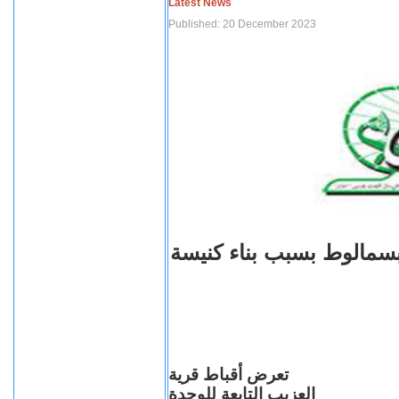
Latest News
Published: 20 December 2023
بسمالوط بسبب بناء كنيسة
تعرض أقباط قرية
العزيب التابعة للوحدة