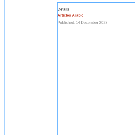
Details
Articles Arabic
Published: 14 December 2023