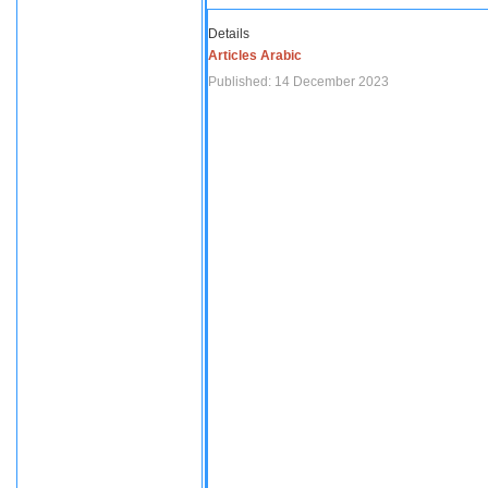
Details
Articles Arabic
Published: 14 December 2023