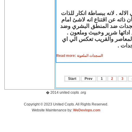
لاله . لانه ببساطة انكار للذات
ن ذاته عن اقتناع انه لاشئ امام
لسجدات ضد المنطق البشري وضد
ازع ادائها شرير وخبيث وملعون
 المعاصر والقريب تعكس الي اي
سجدات
Read more: السجدات الملعونة
Start
Prev
1
2
3
� 2014 united copts .org
Copyright © 2023 United Copts. All Rights Reserved.
Website Maintenance by:
WeDevlops.com