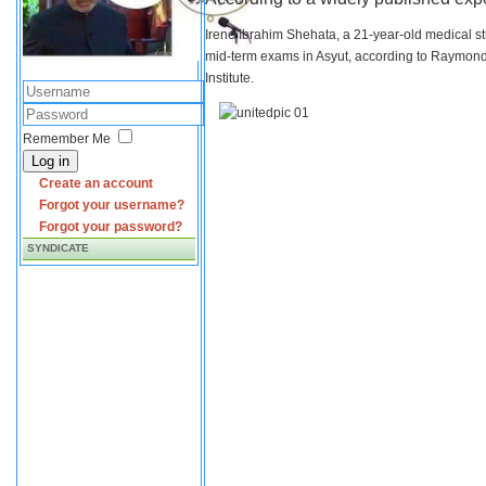
Irene Ibrahim Shehata, a 21-year-old medical s
mid-term exams in Asyut, according to Raymond 
Institute.
Remember Me
Log in
Create an account
Forgot your username?
Forgot your password?
SYNDICATE