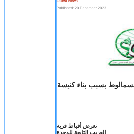
Latest News
Published: 20 December 2023
بسمالوط بسبب بناء كنيسة
تعرض أقباط قرية
العزيب التابعة للوحدة