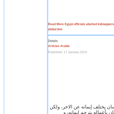
Read More Egypt officials abetted kidnappers
abduction
Details
Articles Arabic
Published: 17 January 2024
سان يختلف إيمانه عن الاخر، ولكن
ن بأعماله يترجم ايمانه، و