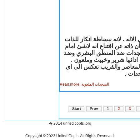
لاله . لانه ببساطة انكار للذات
ن ذاته عن اقتناع انه لاشئ امام
لسجدات ضد المنطق البشري وضد
ازع ادائها شرير وخبيث وملعون
 المعاصر والقريب تعكس الي اي
سجدات
Read more: السجدات الملعونة
Start
Prev
1
2
3
� 2014 united copts .org
Copyright © 2023 United Copts. All Rights Reserved.