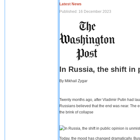
Latest News
Published: 16 December 2023
In Russia, the shift i
By
Mikhail Zygar
Twenty months ago, after Vladimir Putin had lau
Russians believed that the end was near. The e
the brink of collapse
Today, the mood has changed dramatically. Busi