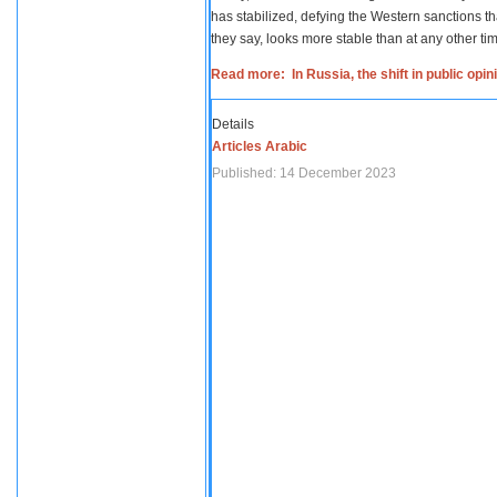
has stabilized, defying the Western sanctions th
they say, looks more stable than at any other tim
Read more: In Russia, the shift in public opi
Details
Articles Arabic
Published: 14 December 2023