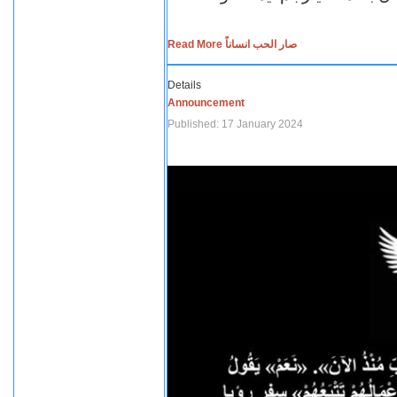
Read More صار الحب انساناً
Details
Announcement
Published: 17 January 2024