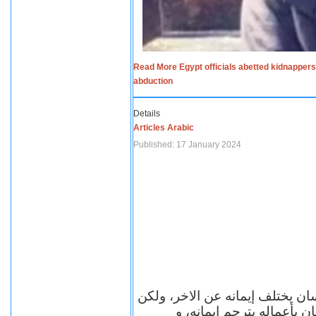
Read More Egypt officials abetted kidnappers
abduction
Details
Articles Arabic
Published: 17 January 2024
سان يختلف إيمانه عن الاخر، ولكن
ن بأعماله يترجم ايمانه، و