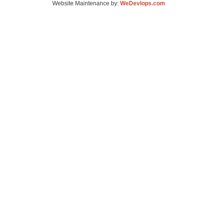
Website Maintenance by:
WeDevlops.com