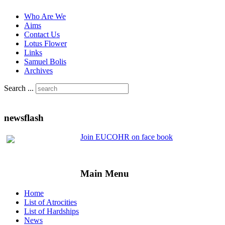
Who Are We
Aims
Contact Us
Lotus Flower
Links
Samuel Bolis
Archives
Search ...
newsflash
Join EUCOHR on face book
Main Menu
Home
List of Atrocities
List of Hardships
News