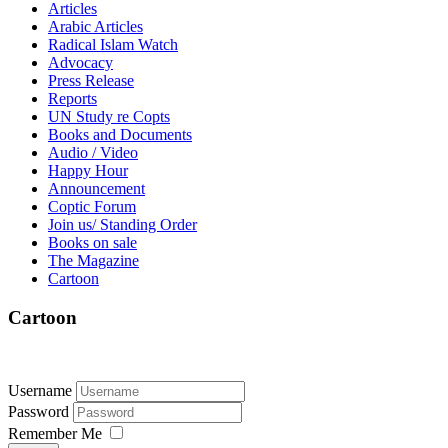
Articles
Arabic Articles
Radical Islam Watch
Advocacy
Press Release
Reports
UN Study re Copts
Books and Documents
Audio / Video
Happy Hour
Announcement
Coptic Forum
Join us/ Standing Order
Books on sale
The Magazine
Cartoon
Cartoon
Username
Password
Remember Me