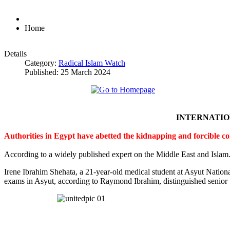
Home
Details
Category:
Radical Islam Watch
Published: 25 March 2024
INTERNATI
Authorities in Egypt have abetted the kidnapping and forcible c
According to a widely published expert on the Middle East and Islam
Irene Ibrahim Shehata, a 21-year-old medical student at Asyut Nation
exams in Asyut, according to Raymond Ibrahim, distinguished senior S