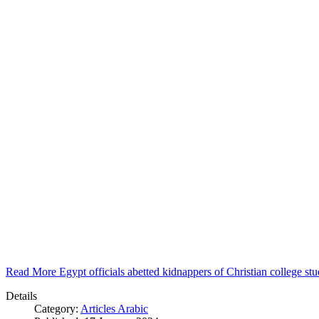
Read More Egypt officials abetted kidnappers of Christian college s
Details
Category:
Articles Arabic