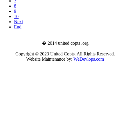
7
8
9
10
Next
End
� 2014 united copts .org
Copyright © 2023 United Copts. All Rights Reserved.
Website Maintenance by:
WeDevlops.com