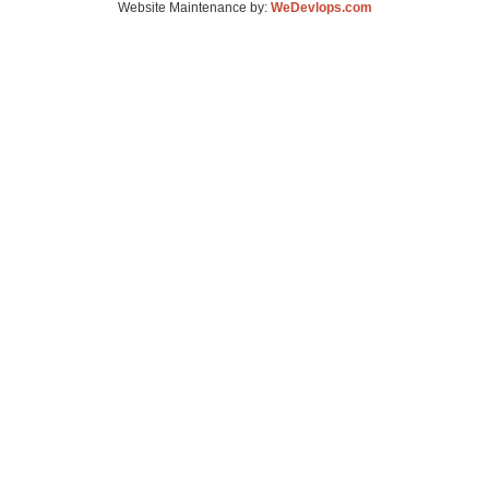
Website Maintenance by:
WeDevlops.com