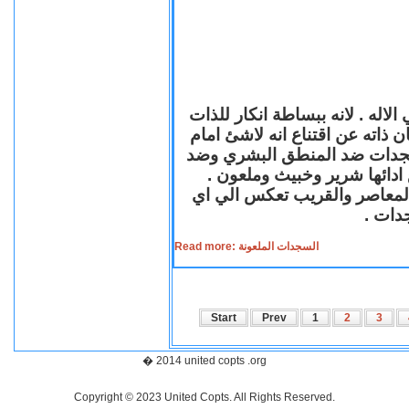
لاله . لانه ببساطة انكار للذات
ن ذاته عن اقتناع انه لاشئ امام
لسجدات ضد المنطق البشري وضد
ازع ادائها شرير وخبيث وملعون
 المعاصر والقريب تعكس الي اي
سجدات
Read more: السجدات الملعونة
Start
Prev
1
2
3
� 2014 united copts .org
Copyright © 2023 United Copts. All Rights Reserved.