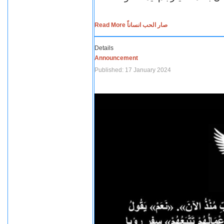
Read More صار الحب انساناً
Details
Announcement
Published: 17 January 2024