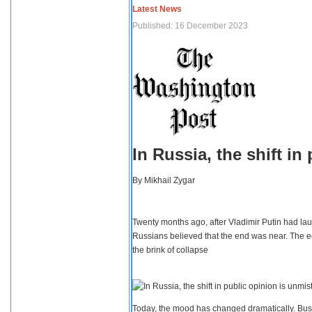
Latest News
Published: 16 December 2023
In Russia, the shift i
By
Mikhail Zygar
Twenty months ago, after Vladimir Putin had lau
Russians believed that the end was near. The e
the brink of collapse
Today, the mood has changed dramatically. Busi