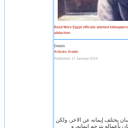
Read More Egypt officials abetted kidnappers
abduction
Details
Articles Arabic
Published: 17 January 2024
سان يختلف إيمانه عن الاخر، ولكن
ن بأعماله يترجم ايمانه، و