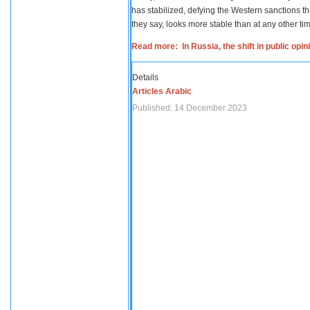
has stabilized, defying the Western sanctions th
they say, looks more stable than at any other tim
Read more: In Russia, the shift in public opi
Details
Articles Arabic
Published: 14 December 2023