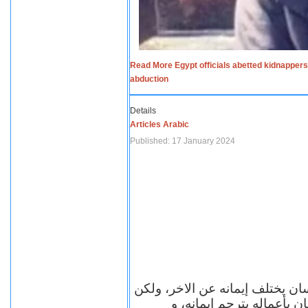
Read More Egypt officials abetted kidnappers
abduction
Details
Articles Arabic
Published: 17 January 2024
سان يختلف إيمانه عن الاخر، ولكن
ن بأعماله يترجم ايمانه، و