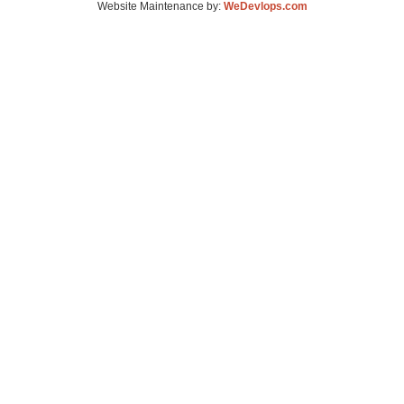
Website Maintenance by:
WeDevlops.com