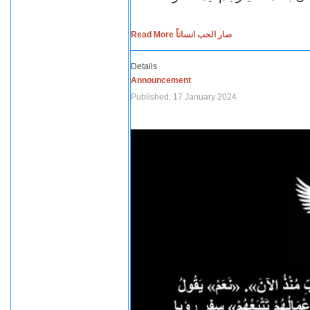
Read More صار الحب انساناً
Details
Announcement
Published: 17 January 2024