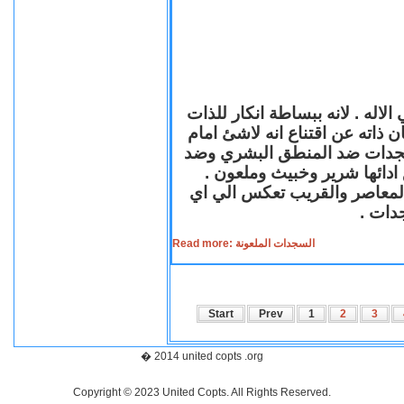
لاله . لانه ببساطة انكار للذات
ن ذاته عن اقتناع انه لاشئ امام
لسجدات ضد المنطق البشري وضد
ازع ادائها شرير وخبيث وملعون
 المعاصر والقريب تعكس الي اي
سجدات
Read more: السجدات الملعونة
Start
Prev
1
2
3
� 2014 united copts .org
Copyright © 2023 United Copts. All Rights Reserved.