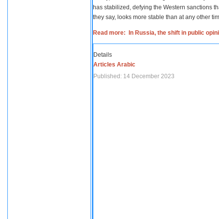
has stabilized, defying the Western sanctions th
they say, looks more stable than at any other tim
Read more: In Russia, the shift in public opi
Details
Articles Arabic
Published: 14 December 2023