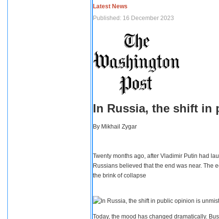
Latest News
Published: 16 December 2023
In Russia, the shift i
By
Mikhail Zygar
Twenty months ago, after Vladimir Putin had lau
Russians believed that the end was near. The e
the brink of collapse
Today, the mood has changed dramatically. Busi