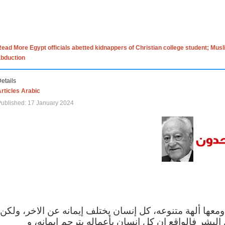
ead More Egypt officials abetted kidnappers of Christian college student; Mus
abduction
etails
rticles Arabic
ublished: 17 January 2024
 ومعها ألهة متنوعه، كل إنسان يختلف إيمانه عن الاخر، ولكن
البشر فالواقع ان كل إنسان بأعماله يترجم ايمانه، و