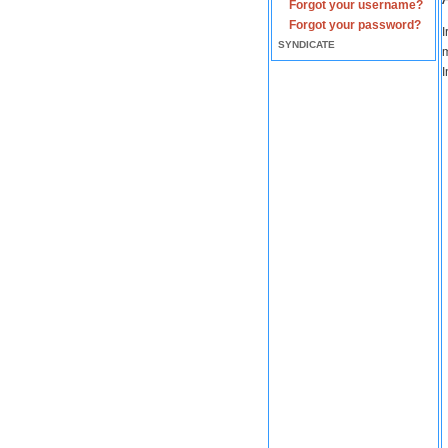
Forgot your username?
Forgot your password?
I
SYNDICATE
m
I