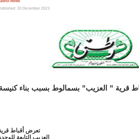
Latest News
Published: 20 December 2023
اط قرية ” العزيب” بسمالوط بسبب بناء كنيسة
تعرض أقباط قرية
العزيب التابعة للوحدة