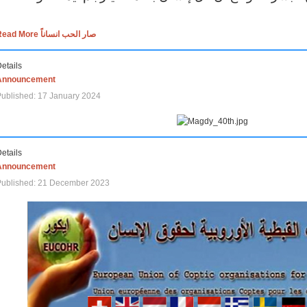
Read More صار الحب انساناً
etails
Announcement
ublished: 17 January 2024
etails
Announcement
Published: 21 December 2023