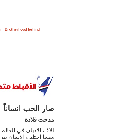
lim Brotherhood behind
صار الحب انساناً
مدحت قلادة
الاف الاديان في العالم
مهما اختلف الإيمان بين 