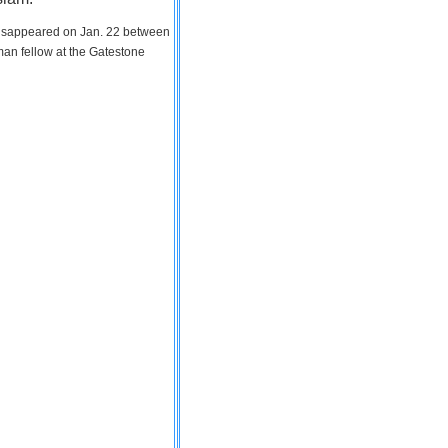
 disappeared on Jan. 22 between
man fellow at the Gatestone