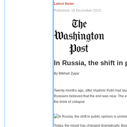
Latest News
Published: 16 December 2023
In Russia, the shift i
By
Mikhail Zygar
Twenty months ago, after Vladimir Putin had lau
Russians believed that the end was near. The e
the brink of collapse
Today, the mood has changed dramatically. Busi