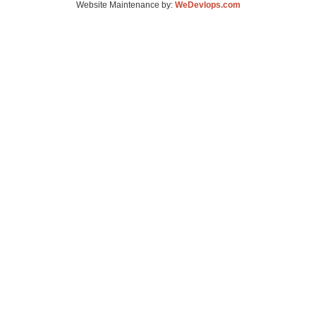
Website Maintenance by:
WeDevlops.com