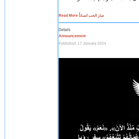
Read More صار الحب انساناً
Details
Announcement
Published: 17 January 2024