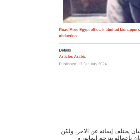
Read More Egypt officials abetted kidnappers
abduction
Details
Articles Arabic
Published: 17 January 2024
سان يختلف إيمانه عن الاخر، ولكن
ن بأعماله يترجم ايمانه، و