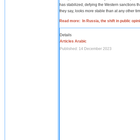
has stabilized, defying the Western sanctions th
they say, looks more stable than at any other tim
Read more: In Russia, the shift in public opi
Details
Articles Arabic
Published: 14 December 2023