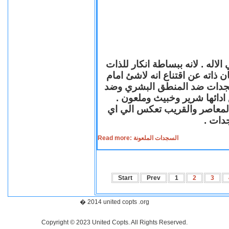
لاله . لانه ببساطة انكار للذات
ن ذاته عن اقتناع انه لاشئ امام
لسجدات ضد المنطق البشري وضد
ازع ادائها شرير وخبيث وملعون
 المعاصر والقريب تعكس الي اي
سجدات
Read more: السجدات الملعونة
Start
Prev
1
2
3
� 2014 united copts .org
Copyright © 2023 United Copts. All Rights Reserved.