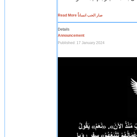
Read More صار الحب انساناً
Details
Announcement
Published: 17 January 2024