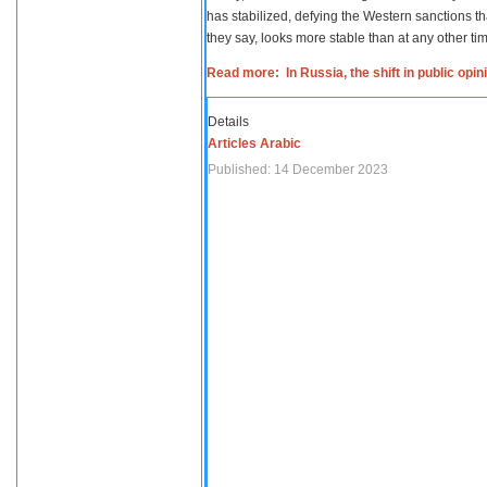
has stabilized, defying the Western sanctions th
they say, looks more stable than at any other tim
Read more: In Russia, the shift in public opi
Details
Articles Arabic
Published: 14 December 2023