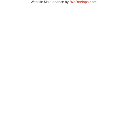
Website Maintenance by:
WeDevlops.com