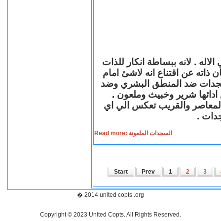
لاله . لانه ببساطة انكار للذات
ن ذاته عن اقتناع انه لاشئ امام
لسجدات ضد المنطق البشري وضد
ازع ادائها شرير وخبيث وملعون
 المعاصر والقريب تعكس الي اي
سجدات
Read more: السجدات الملعونة
Start
Prev
1
2
3
� 2014 united copts .org
Copyright © 2023 United Copts. All Rights Reserved.