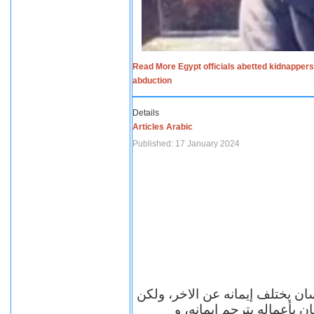
Read More Egypt officials abetted kidnappers
abduction
Details
Articles Arabic
Published: 17 January 2024
سان يختلف إيمانه عن الاخر، ولكن
ن بأعماله يترجم ايمانه، و