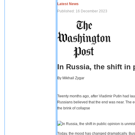
Latest News
Published: 16 December 2023
In Russia, the shift i
By
Mikhail Zygar
Twenty months ago, after Vladimir Putin had lau
Russians believed that the end was near. The e
the brink of collapse
Today, the mood has changed dramatically. Busi