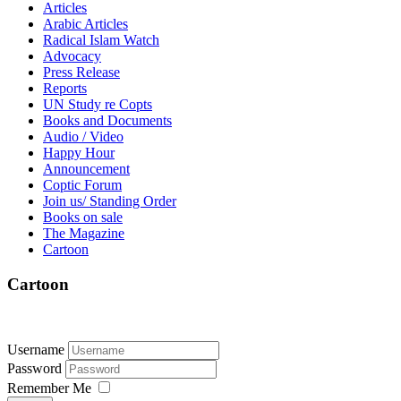
Articles
Arabic Articles
Radical Islam Watch
Advocacy
Press Release
Reports
UN Study re Copts
Books and Documents
Audio / Video
Happy Hour
Announcement
Coptic Forum
Join us/ Standing Order
Books on sale
The Magazine
Cartoon
Cartoon
Username
Password
Remember Me