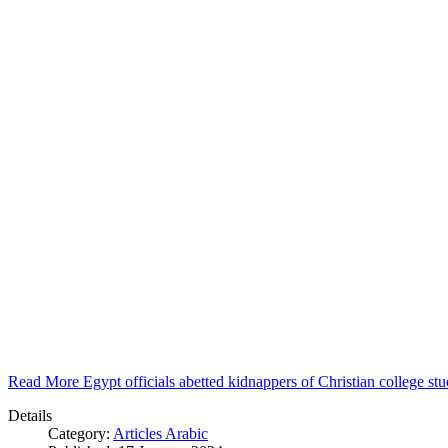
Read More Egypt officials abetted kidnappers of Christian college s
Details
Category:
Articles Arabic