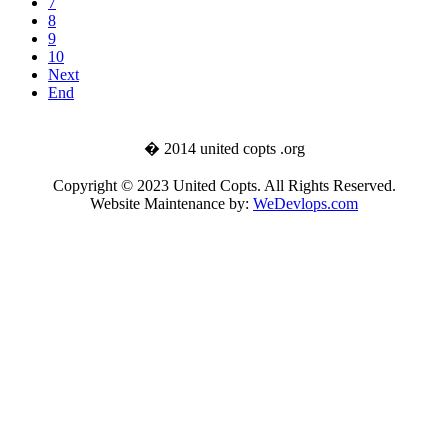
7
8
9
10
Next
End
� 2014 united copts .org
Copyright © 2023 United Copts. All Rights Reserved.
Website Maintenance by:
WeDevlops.com