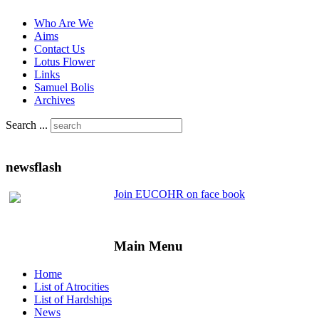
Who Are We
Aims
Contact Us
Lotus Flower
Links
Samuel Bolis
Archives
Search ...
newsflash
Join EUCOHR on face book
Main Menu
Home
List of Atrocities
List of Hardships
News