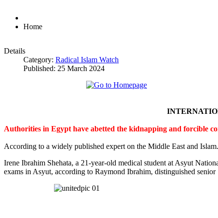
Home
Details
Category:
Radical Islam Watch
Published: 25 March 2024
INTERNATI
Authorities in Egypt have abetted the kidnapping and forcible c
According to a widely published expert on the Middle East and Islam
Irene Ibrahim Shehata, a 21-year-old medical student at Asyut Nation
exams in Asyut, according to Raymond Ibrahim, distinguished senior S