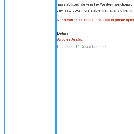
has stabilized, defying the Western sanctions th
they say, looks more stable than at any other tim
Read more: In Russia, the shift in public opi
Details
Articles Arabic
Published: 14 December 2023