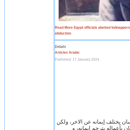
Read More Egypt officials abetted kidnappers
abduction
Details
Articles Arabic
Published: 17 January 2024
سان يختلف إيمانه عن الاخر، ولكن
ن بأعماله يترجم ايمانه، و