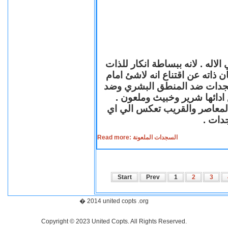
لاله . لانه ببساطة انكار للذات
ن ذاته عن اقتناع انه لاشئ امام
لسجدات ضد المنطق البشري وضد
ازع ادائها شرير وخبيث وملعون
 المعاصر والقريب تعكس الي اي
سجدات
Read more: السجدات الملعونة
Start
Prev
1
2
3
� 2014 united copts .org
Copyright © 2023 United Copts. All Rights Reserved.