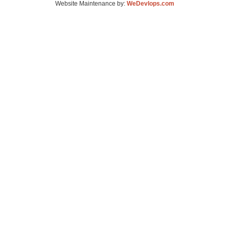
Website Maintenance by:
WeDevlops.com