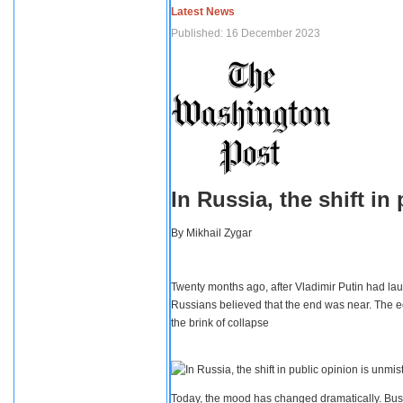
Latest News
Published: 16 December 2023
In Russia, the shift i
By
Mikhail Zygar
Twenty months ago, after Vladimir Putin had lau
Russians believed that the end was near. The e
the brink of collapse
Today, the mood has changed dramatically. Busi