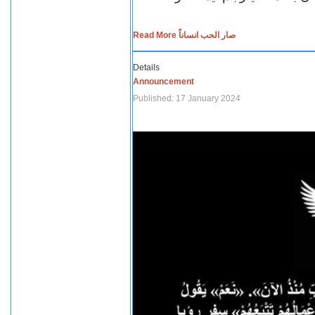
Read More صار الحب انساناً
Details
Announcement
Published: 17 January 2024