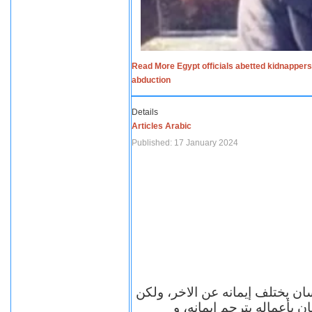
Read More Egypt officials abetted kidnappers
abduction
Details
Articles Arabic
Published: 17 January 2024
سان يختلف إيمانه عن الاخر، ولكن
ن بأعماله يترجم ايمانه، و