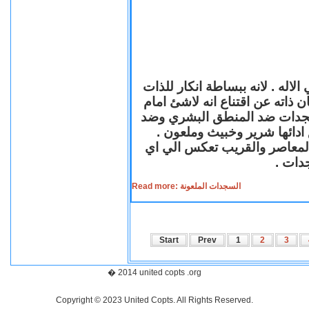
لاله . لانه ببساطة انكار للذات
ن ذاته عن اقتناع انه لاشئ امام
لسجدات ضد المنطق البشري وضد
ازع ادائها شرير وخبيث وملعون
 المعاصر والقريب تعكس الي اي
سجدات
Read more: السجدات الملعونة
Start
Prev
1
2
3
� 2014 united copts .org
Copyright © 2023 United Copts. All Rights Reserved.