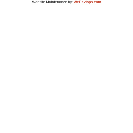
Website Maintenance by:
WeDevlops.com