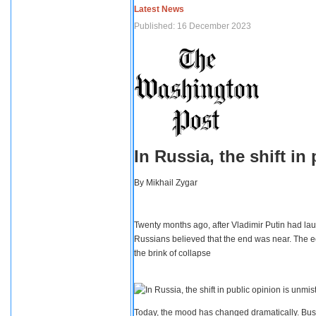
Latest News
Published: 16 December 2023
In Russia, the shift i
By
Mikhail Zygar
Twenty months ago, after Vladimir Putin had lau
Russians believed that the end was near. The e
the brink of collapse
Today, the mood has changed dramatically. Busi