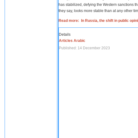
has stabilized, defying the Western sanctions th
they say, looks more stable than at any other tim
Read more: In Russia, the shift in public opi
Details
Articles Arabic
Published: 14 December 2023