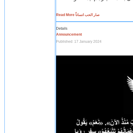
Read More صار الحب انساناً
Details
Announcement
Published: 17 January 2024