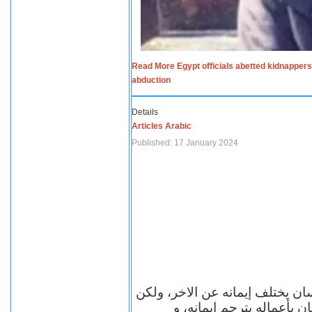
Read More Egypt officials abetted kidnappers
abduction
Details
Articles Arabic
Published: 17 January 2024
سان يختلف إيمانه عن الاخر، ولكن
ن بأعماله يترجم ايمانه، و