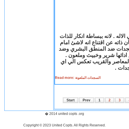
لاله . لانه ببساطة انكار للذات
ن ذاته عن اقتناع انه لاشئ امام
لسجدات ضد المنطق البشري وضد
ازع ادائها شرير وخبيث وملعون
 المعاصر والقريب تعكس الي اي
سجدات
Read more: السجدات الملعونة
Start
Prev
1
2
3
� 2014 united copts .org
Copyright © 2023 United Copts. All Rights Reserved.