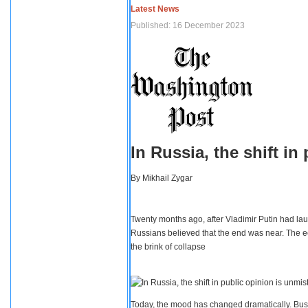
Latest News
Published: 16 December 2023
In Russia, the shift i
By
Mikhail Zygar
Twenty months ago, after Vladimir Putin had lau
Russians believed that the end was near. The e
the brink of collapse
Today, the mood has changed dramatically. Busi