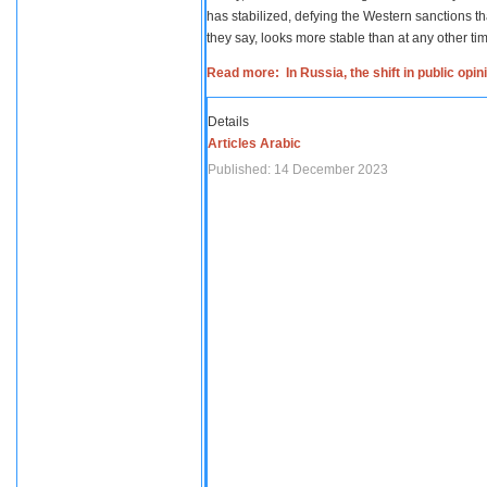
has stabilized, defying the Western sanctions th
they say, looks more stable than at any other tim
Read more: In Russia, the shift in public opi
Details
Articles Arabic
Published: 14 December 2023