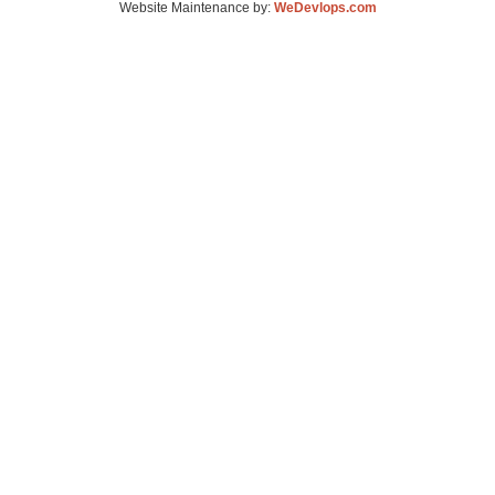
Website Maintenance by:
WeDevlops.com