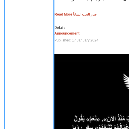
Read More صار الحب انساناً
Details
Announcement
Published: 17 January 2024