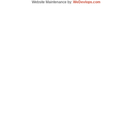
Website Maintenance by:
WeDevlops.com