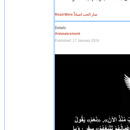
Read More صار الحب انساناً
Details
Announcement
Published: 17 January 2024