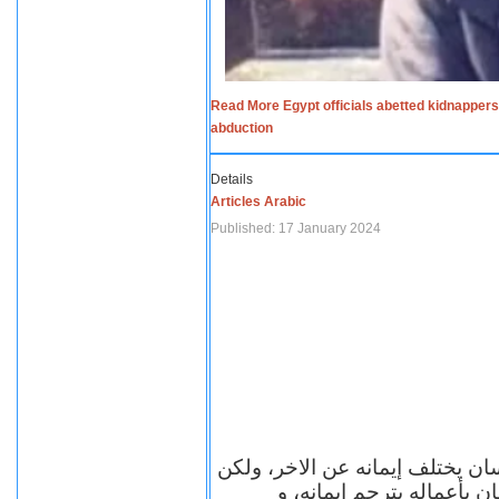
Read More Egypt officials abetted kidnappers
abduction
Details
Articles Arabic
Published: 17 January 2024
سان يختلف إيمانه عن الاخر، ولكن
ن بأعماله يترجم ايمانه، و