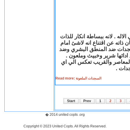
لاله . لانه ببساطة انكار للذات
ن ذاته عن اقتناع انه لاشئ امام
لسجدات ضد المنطق البشري وضد
ازع ادائها شرير وخبيث وملعون
 المعاصر والقريب تعكس الي اي
سجدات
Read more: السجدات الملعونة
Start
Prev
1
2
3
� 2014 united copts .org
Copyright © 2023 United Copts. All Rights Reserved.