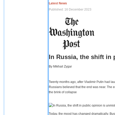
Latest News
Published: 16 December 2023
In Russia, the shift i
By
Mikhail Zygar
Twenty months ago, after Vladimir Putin had lau
Russians believed that the end was near. The e
the brink of collapse
Today, the mood has changed dramatically. Busi