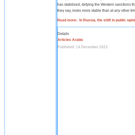
has stabilized, defying the Western sanctions th
they say, looks more stable than at any other tim
Read more: In Russia, the shift in public opi
Details
Articles Arabic
Published: 14 December 2023