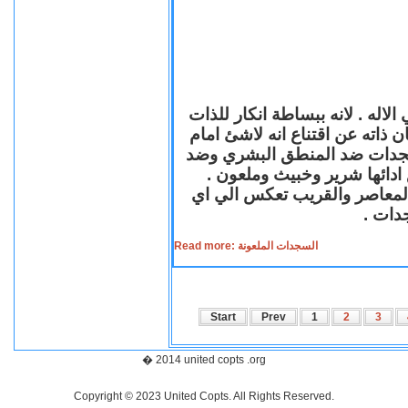
لاله . لانه ببساطة انكار للذات
ن ذاته عن اقتناع انه لاشئ امام
لسجدات ضد المنطق البشري وضد
ازع ادائها شرير وخبيث وملعون
 المعاصر والقريب تعكس الي اي
سجدات
Read more: السجدات الملعونة
Start
Prev
1
2
3
� 2014 united copts .org
Copyright © 2023 United Copts. All Rights Reserved.