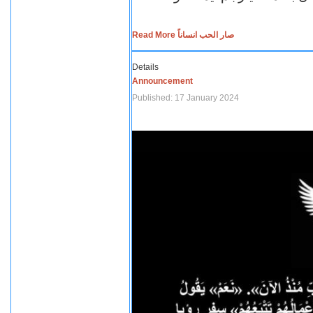
Read More صار الحب انساناً
Details
Announcement
Published: 17 January 2024