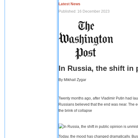
Latest News
Published: 16 December 2023
In Russia, the shift i
By
Mikhail Zygar
Twenty months ago, after Vladimir Putin had lau
Russians believed that the end was near. The e
the brink of collapse
Today, the mood has changed dramatically. Busi