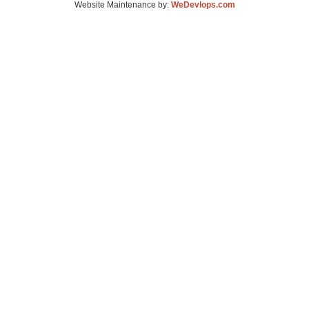
Website Maintenance by:
WeDevlops.com