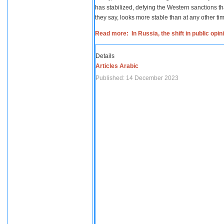
has stabilized, defying the Western sanctions th
they say, looks more stable than at any other tim
Read more: In Russia, the shift in public opi
Details
Articles Arabic
Published: 14 December 2023