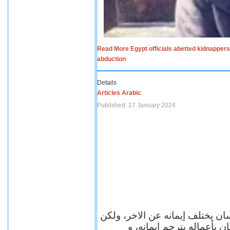
Read More Egypt officials abetted kidnappers
abduction
Details
Articles Arabic
Published: 17 January 2024
سان يختلف إيمانه عن الاخر، ولكن
ن بأعماله يترجم ايمانه، و