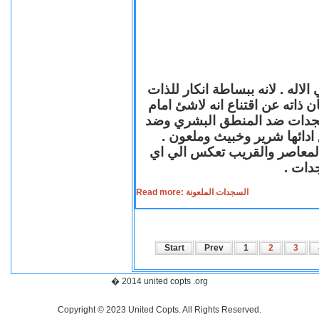
لاله . لانه ببساطة انكار للذات
ن ذاته عن اقتناع انه لاشئ امام
لسجدات ضد المنطق البشري وضد
ازع ادائها شرير وخبيث وملعون
 المعاصر والقريب تعكس الي اي
سجدات
Read more: السجدات الملعونة
Start
Prev
1
2
3
� 2014 united copts .org
Copyright © 2023 United Copts. All Rights Reserved.