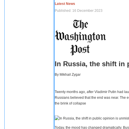
Latest News
Published: 16 December 2023
In Russia, the shift i
By
Mikhail Zygar
Twenty months ago, after Vladimir Putin had lau
Russians believed that the end was near. The e
the brink of collapse
Today, the mood has changed dramatically. Busi