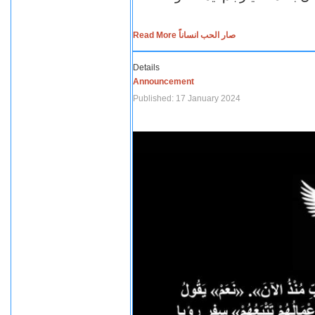
Read More صار الحب انساناً
Details
Announcement
Published: 17 January 2024