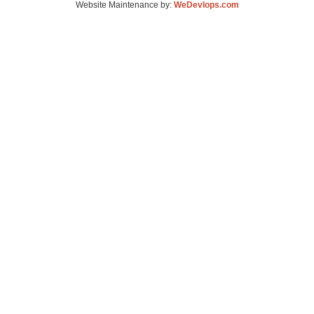
Website Maintenance by:
WeDevlops.com