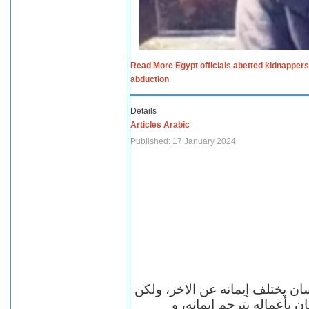
Read More Egypt officials abetted kidnappers
abduction
Details
Articles Arabic
Published: 17 January 2024
سان يختلف إيمانه عن الاخر، ولكن
ن بأعماله يترجم ايمانه، و