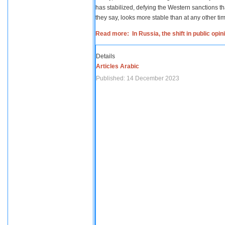
has stabilized, defying the Western sanctions th
they say, looks more stable than at any other tim
Read more: In Russia, the shift in public opi
Details
Articles Arabic
Published: 14 December 2023