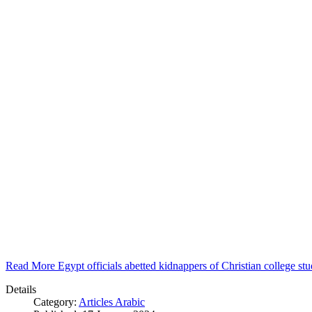
Read More Egypt officials abetted kidnappers of Christian college s
Details
Category:
Articles Arabic