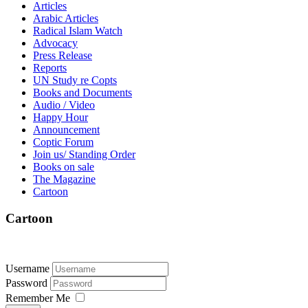
Articles
Arabic Articles
Radical Islam Watch
Advocacy
Press Release
Reports
UN Study re Copts
Books and Documents
Audio / Video
Happy Hour
Announcement
Coptic Forum
Join us/ Standing Order
Books on sale
The Magazine
Cartoon
Cartoon
Username
Password
Remember Me