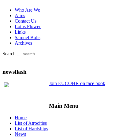
Who Are We
Aims
Contact Us
Lotus Flower
Links
Samuel Bolis
Archives
Search ...
newsflash
Join EUCOHR on face book
Main Menu
Home
List of Atrocities
List of Hardships
News