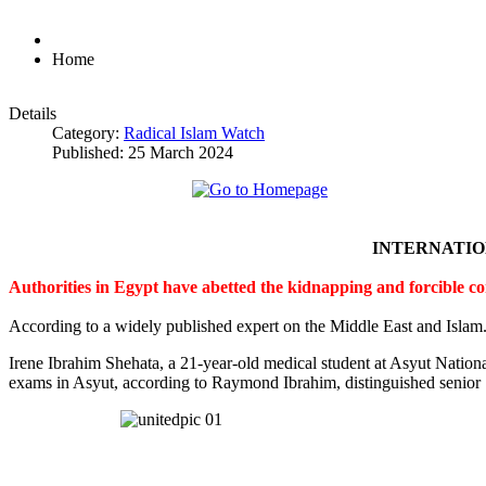
Home
Details
Category:
Radical Islam Watch
Published: 25 March 2024
INTERNATI
Authorities in Egypt have abetted the kidnapping and forcible c
According to a widely published expert on the Middle East and Islam
Irene Ibrahim Shehata, a 21-year-old medical student at Asyut Nation
exams in Asyut, according to Raymond Ibrahim, distinguished senior S