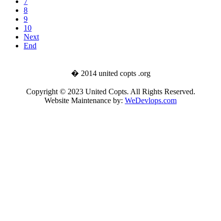
7
8
9
10
Next
End
� 2014 united copts .org
Copyright © 2023 United Copts. All Rights Reserved.
Website Maintenance by:
WeDevlops.com