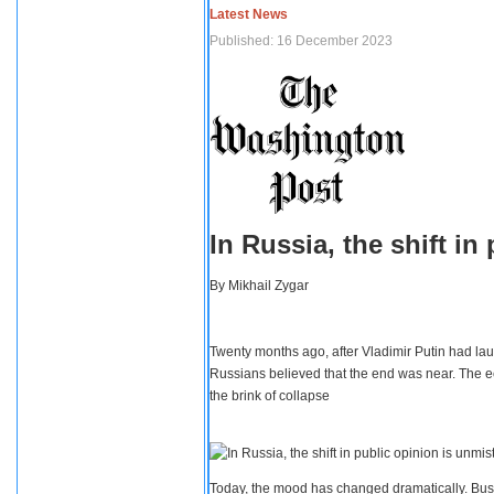
Latest News
Published: 16 December 2023
In Russia, the shift i
By
Mikhail Zygar
Twenty months ago, after Vladimir Putin had lau
Russians believed that the end was near. The e
the brink of collapse
Today, the mood has changed dramatically. Busi