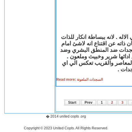
لاله . لانه ببساطة انكار للذات
ن ذاته عن اقتناع انه لاشئ امام
لسجدات ضد المنطق البشري وضد
ازع ادائها شرير وخبيث وملعون
 المعاصر والقريب تعكس الي اي
سجدات
Read more: السجدات الملعونة
Start
Prev
1
2
3
� 2014 united copts .org
Copyright © 2023 United Copts. All Rights Reserved.