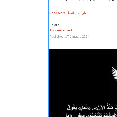
Read More صار الحب انساناً
Details
Announcement
Published: 17 January 2024