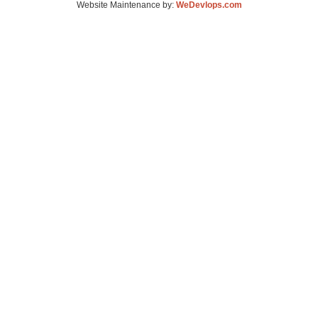
Website Maintenance by:
WeDevlops.com