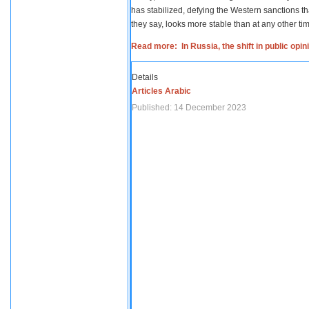
has stabilized, defying the Western sanctions th
they say, looks more stable than at any other tim
Read more: In Russia, the shift in public opi
Details
Articles Arabic
Published: 14 December 2023