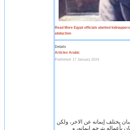
Read More Egypt officials abetted kidnappers
abduction
Details
Articles Arabic
Published: 17 January 2024
سان يختلف إيمانه عن الاخر، ولكن
ن بأعماله يترجم ايمانه، و