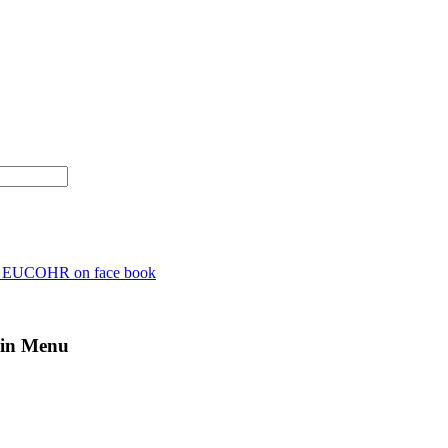
n EUCOHR on face book
in Menu