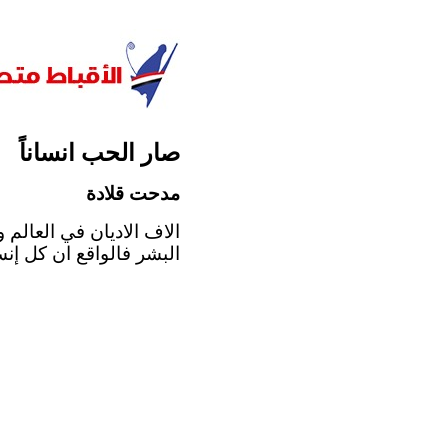
صار الحب انساناً
مدحت قلادة
الاف الاديان في العالم 
البشر فالواقع ان كل إنس