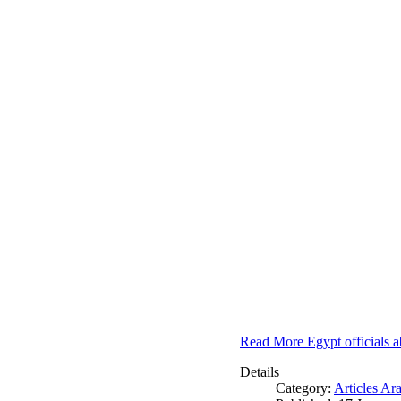
Read More Egypt officials a
Details
Category:
Articles Ar