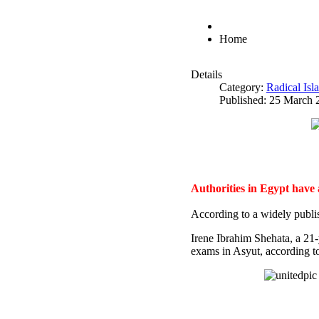
Home
Details
Category:
Radical Is
Published: 25 March 
Authorities in Egypt have
According to a widely publi
Irene Ibrahim Shehata, a 21
exams in Asyut, according to