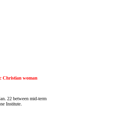
tic Christian woman
 Jan. 22 between mid-term
e Institute.