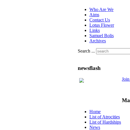
Who Are We
Aims
Contact Us
Lotus Flower
Links
Samuel Bolis
Archives
Search ...
newsflash
Joi
Ma
Home
List of Atrocities
List of Hardships
News