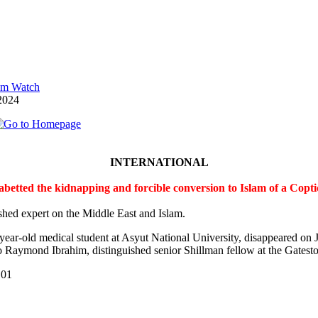
lam Watch
2024
INTERNATIONAL
 abetted the kidnapping and forcible conversion to Islam of a Cop
shed expert on the Middle East and Islam.
-year-old medical student at Asyut National University, disappeared on
 Raymond Ibrahim, distinguished senior Shillman fellow at the Gateston