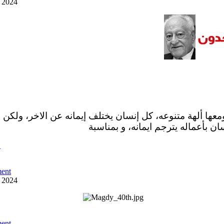
y 2024
ومعها ألهة متنوعه، كل إنسان يختلف إيمانه عن الاخر، ولكن 
ان بأعماله يترجم ايمانه، و بمناسبة
ص
ent
y 2024
ent