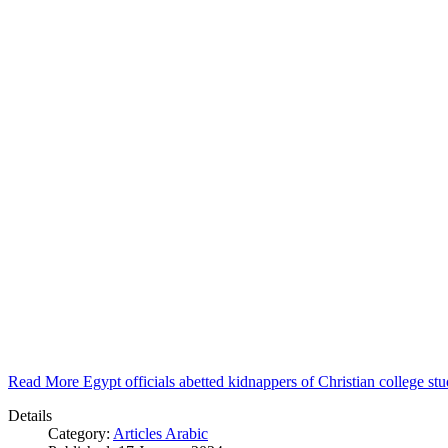
Read More Egypt officials abetted kidnappers of Christian college s
Details
Category:
Articles Arabic