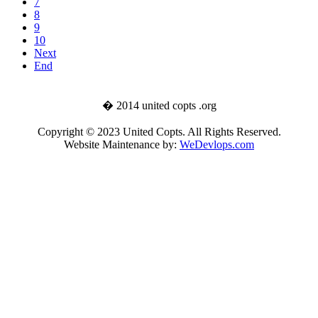
7
8
9
10
Next
End
� 2014 united copts .org
Copyright © 2023 United Copts. All Rights Reserved.
Website Maintenance by:
WeDevlops.com