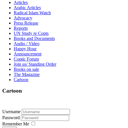
Articles
Arabic Articles
Radical Islam Watch
Advocacy
Press Release
Reports
UN Study re Copts
Books and Documents
Audio / Video
Happy Hour
Announcement
Coptic Forum
Join us/ Standing Order
Books on sale
The Magazine
Cartoon
Cartoon
Username
Password
Remember Me