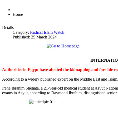
Home
Details
Category:
Radical Islam Watch
Published: 25 March 2024
INTERNATI
Authorities in Egypt have abetted the kidnapping and forcible c
According to a widely published expert on the Middle East and Islam
Irene Ibrahim Shehata, a 21-year-old medical student at Asyut Nation
exams in Asyut, according to Raymond Ibrahim, distinguished senior S