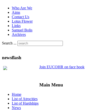
Who Are We
Aims
Contact Us
Lotus Flower
Links
Samuel Bolis
Archives
Search ...
newsflash
Join EUCOHR on face book
Main Menu
Home
List of Atrocities
List of Hardships
News