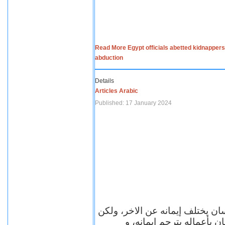
Read More Egypt officials abetted kidnappers
abduction
Details
Articles Arabic
Published: 17 January 2024
سان يختلف إيمانه عن الاخر، ولكن
ن بأعماله يترجم ايمانه، و