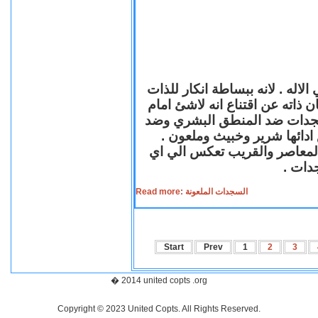
لاله . لانه ببساطة انكار للذات
ن ذاته عن اقتناع انه لاشئ امام
لسجدات ضد المنطق البشري وضد
ازع ادائها شرير وخبيث وملعون
 المعاصر والقريب تعكس الي اي
سجدات
Read more: السجدات الملعونة
Start
Prev
1
2
3
� 2014 united copts .org
Copyright © 2023 United Copts. All Rights Reserved.