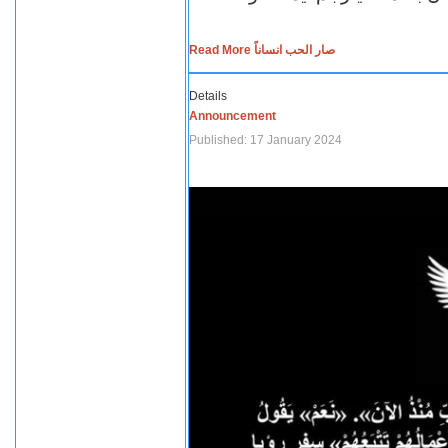
Read More صار الحب انساناً
Details
Announcement
Published: 17 January 2024