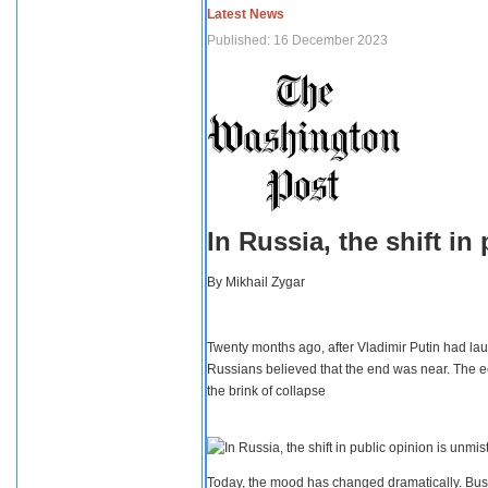
Latest News
Published: 16 December 2023
In Russia, the shift i
By
Mikhail Zygar
Twenty months ago, after Vladimir Putin had lau
Russians believed that the end was near. The e
the brink of collapse
Today, the mood has changed dramatically. Busi