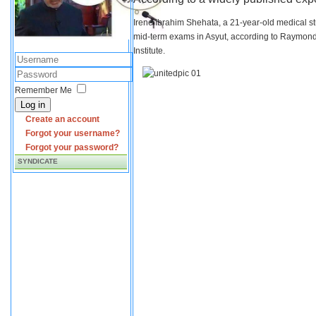
Irene Ibrahim Shehata, a 21-year-old medical s
mid-term exams in Asyut, according to Raymond 
Institute.
Remember Me
Log in
Create an account
Forgot your username?
Forgot your password?
SYNDICATE