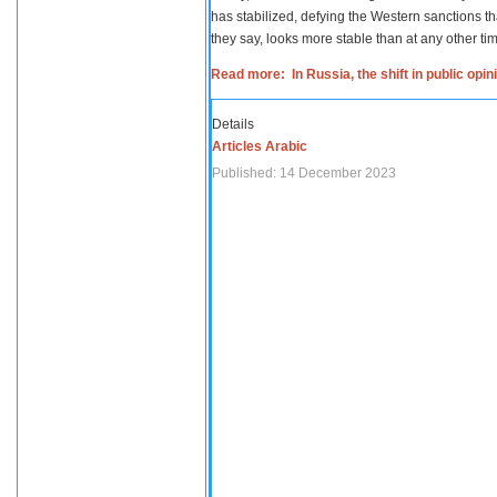
has stabilized, defying the Western sanctions th
they say, looks more stable than at any other tim
Read more: In Russia, the shift in public opi
Details
Articles Arabic
Published: 14 December 2023