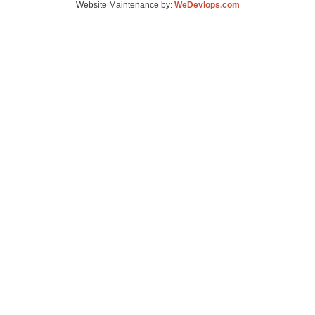
Website Maintenance by:
WeDevlops.com