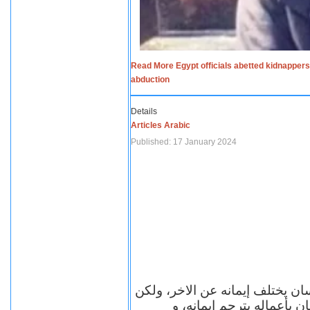
Read More Egypt officials abetted kidnappers
abduction
Details
Articles Arabic
Published: 17 January 2024
سان يختلف إيمانه عن الاخر، ولكن
ن بأعماله يترجم ايمانه، و