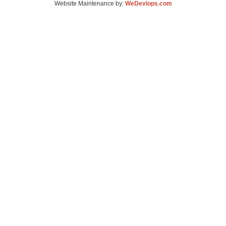
Website Maintenance by:
WeDevlops.com