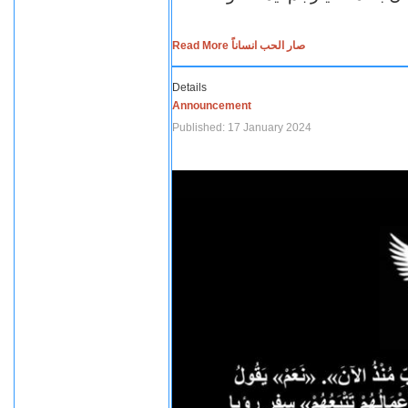
Read More صار الحب انساناً
Details
Announcement
Published: 17 January 2024