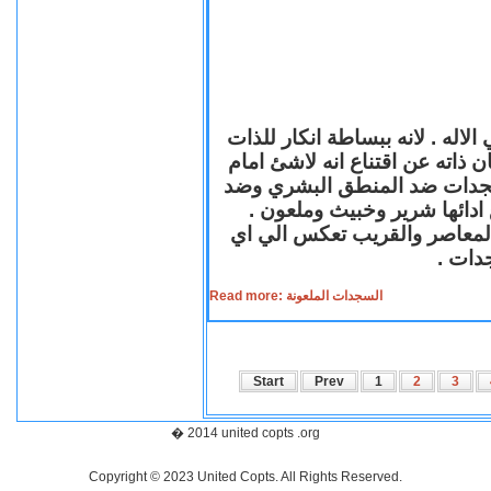
لاله . لانه ببساطة انكار للذات
ن ذاته عن اقتناع انه لاشئ امام
لسجدات ضد المنطق البشري وضد
ازع ادائها شرير وخبيث وملعون
 المعاصر والقريب تعكس الي اي
سجدات
Read more: السجدات الملعونة
Start
Prev
1
2
3
� 2014 united copts .org
Copyright © 2023 United Copts. All Rights Reserved.