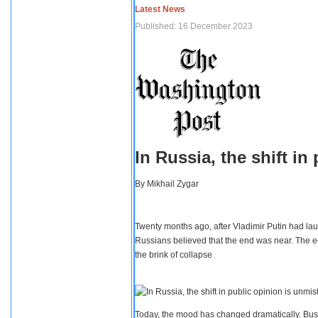
Latest News
Published: 16 December 2023
In Russia, the shift i
By
Mikhail Zygar
Twenty months ago, after Vladimir Putin had lau
Russians believed that the end was near. The e
the brink of collapse
Today, the mood has changed dramatically. Busi