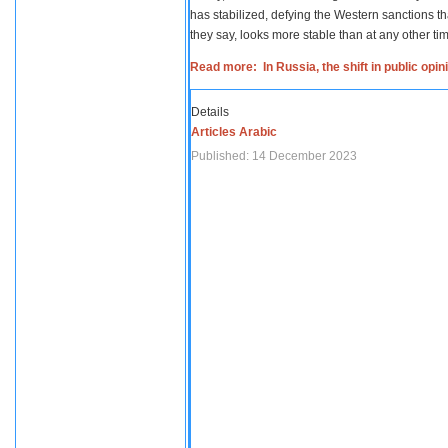
has stabilized, defying the Western sanctions th
they say, looks more stable than at any other tim
Read more: In Russia, the shift in public opi
Details
Articles Arabic
Published: 14 December 2023