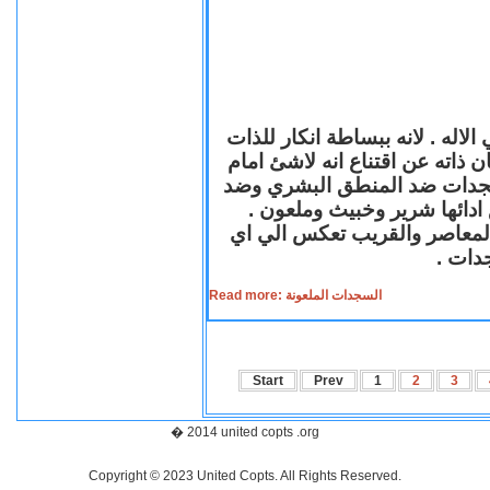
لاله . لانه ببساطة انكار للذات
ن ذاته عن اقتناع انه لاشئ امام
لسجدات ضد المنطق البشري وضد
ازع ادائها شرير وخبيث وملعون
 المعاصر والقريب تعكس الي اي
سجدات
Read more: السجدات الملعونة
Start
Prev
1
2
3
� 2014 united copts .org
Copyright © 2023 United Copts. All Rights Reserved.