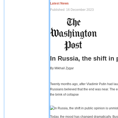
Latest News
Published: 16 December 2023
In Russia, the shift i
By
Mikhail Zygar
Twenty months ago, after Vladimir Putin had lau
Russians believed that the end was near. The e
the brink of collapse
Today, the mood has changed dramatically. Busi