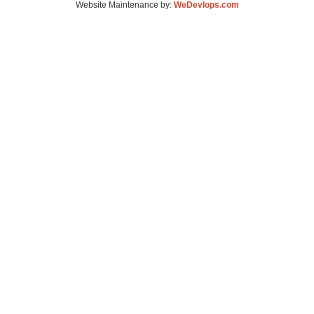
Website Maintenance by:
WeDevlops.com