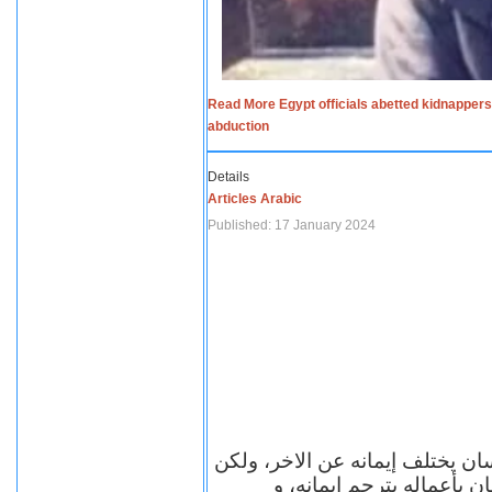
Read More Egypt officials abetted kidnappers
abduction
Details
Articles Arabic
Published: 17 January 2024
سان يختلف إيمانه عن الاخر، ولكن
ن بأعماله يترجم ايمانه، و