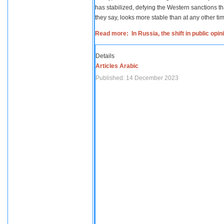
has stabilized, defying the Western sanctions th
they say, looks more stable than at any other tim
Read more: In Russia, the shift in public opi
Details
Articles Arabic
Published: 14 December 2023