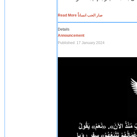
Read More صار الحب انساناً
Details
Announcement
Published: 17 January 2024