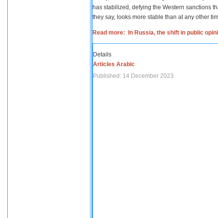
has stabilized, defying the Western sanctions th
they say, looks more stable than at any other tim
Read more: In Russia, the shift in public opi
Details
Articles Arabic
Published: 14 December 2023