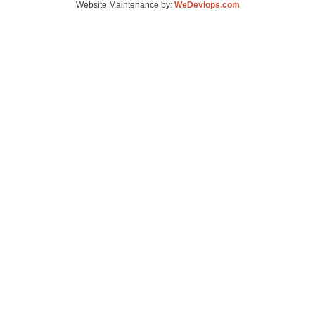
Website Maintenance by:
WeDevlops.com