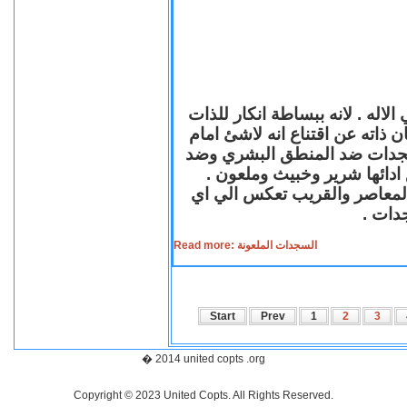
لاله . لانه ببساطة انكار للذات
ن ذاته عن اقتناع انه لاشئ امام
لسجدات ضد المنطق البشري وضد
ازع ادائها شرير وخبيث وملعون
 المعاصر والقريب تعكس الي اي
سجدات
Read more: السجدات الملعونة
Start
Prev
1
2
3
� 2014 united copts .org
Copyright © 2023 United Copts. All Rights Reserved.