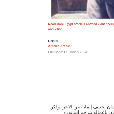
Read More Egypt officials abetted kidnappers
abduction
Details
Articles Arabic
Published: 17 January 2024
سان يختلف إيمانه عن الاخر، ولكن
ن بأعماله يترجم ايمانه، و