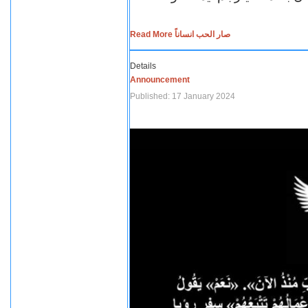
Read More صار الحب انساناً
Details
Announcement
Published: 17 January 2024