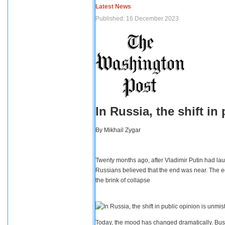
Latest News
Published: 16 December 2023
In Russia, the shift i
By
Mikhail Zygar
Twenty months ago, after Vladimir Putin had lau
Russians believed that the end was near. The e
the brink of collapse
Today, the mood has changed dramatically. Busi