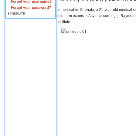
Forgot your username?
Forgot your password?
Irene Ibrahim Shehata, a 21-year-old medical s
SYNDICATE
mid-term exams in Asyut, according to Raymond 
Institute.