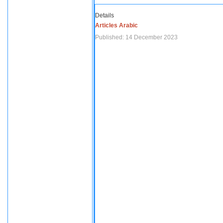
Details
Articles Arabic
Published: 14 December 2023