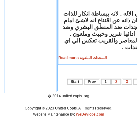
لاله . لانه ببساطة انكار للذات
ن ذاته عن اقتناع انه لاشئ امام
لسجدات ضد المنطق البشري وضد
ازع ادائها شرير وخبيث وملعون
 المعاصر والقريب تعكس الي اي
سجدات
Read more: السجدات الملعونة
Start
Prev
1
2
3
� 2014 united copts .org
Copyright © 2023 United Copts. All Rights Reserved.
Website Maintenance by:
WeDevlops.com