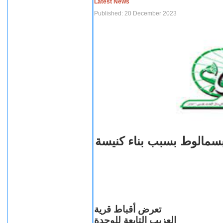
Latest News
Published: 20 December 2023
بسمالوط بسبب بناء كنيسة
تعرض أقباط قرية
العزيب التابعة للوحدة