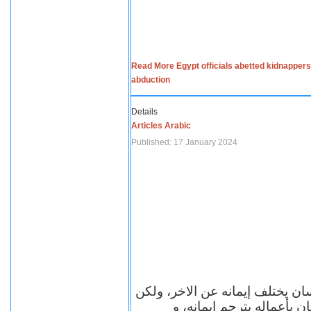
Read More Egypt officials abetted kidnappers
abduction
Details
Articles Arabic
Published: 17 January 2024
سان يختلف إيمانه عن الاخر، ولكن
ن بأعماله يترجم ايمانه، و