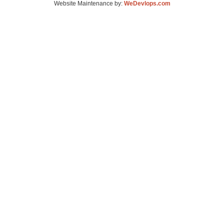
Website Maintenance by:
WeDevlops.com