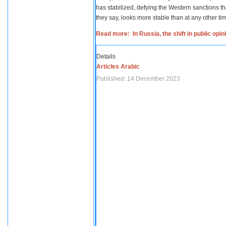
has stabilized, defying the Western sanctions th
they say, looks more stable than at any other tim
Read more: In Russia, the shift in public opi
Details
Articles Arabic
Published: 14 December 2023