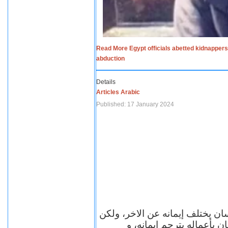
Read More Egypt officials abetted kidnappers
abduction
Details
Articles Arabic
Published: 17 January 2024
سان يختلف إيمانه عن الاخر، ولكن
ن بأعماله يترجم ايمانه، و