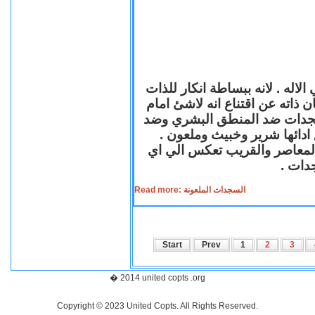
لاله . لانه ببساطة انكار للذات
ن ذاته عن اقتناع انه لاشئ امام
لسجدات ضد المنطق البشري وضد
ازع ادائها شرير وخبيث وملعون
 المعاصر والقريب تعكس الي اي
سجدات
Read more: السجدات الملعونة
Start
Prev
1
2
3
� 2014 united copts .org
Copyright © 2023 United Copts. All Rights Reserved.