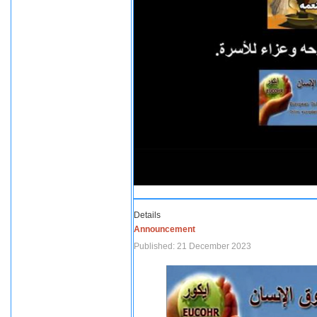
Details
Announcement
Published: 21 December 2023