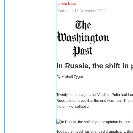
Latest News
Published: 16 December 2023
In Russia, the shift i
By
Mikhail Zygar
Twenty months ago, after Vladimir Putin had lau
Russians believed that the end was near. The e
the brink of collapse
Today, the mood has changed dramatically. Busi