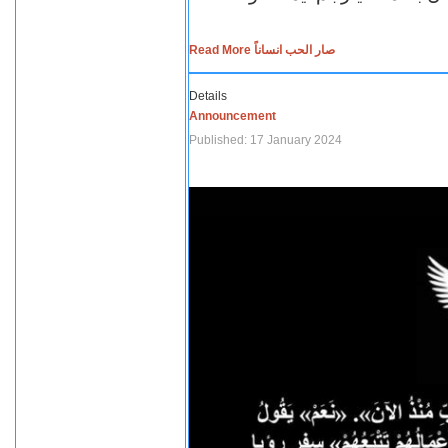
Read More صار الحب انساناً
Details
Announcement
Published: 17 January 2024