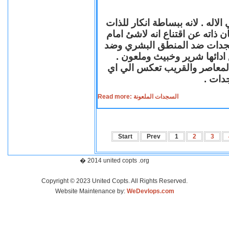
لاله . لانه ببساطة انكار للذات
ن ذاته عن اقتناع انه لاشئ امام
لسجدات ضد المنطق البشري وضد
ازع ادائها شرير وخبيث وملعون
 المعاصر والقريب تعكس الي اي
سجدات
Read more: السجدات الملعونة
Start
Prev
1
2
3
� 2014 united copts .org
Copyright © 2023 United Copts. All Rights Reserved.
Website Maintenance by:
WeDevlops.com