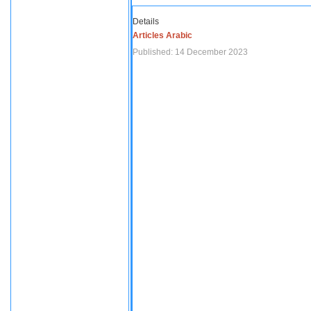
Details
Articles Arabic
Published: 14 December 2023