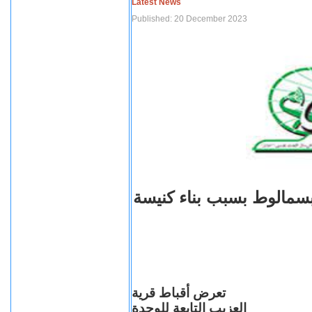
Latest News
Published: 20 December 2023
بسمالوط بسبب بناء كنيسة
تعرض أقباط قرية
العزيب التابعة للوحدة