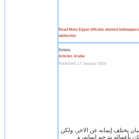
Read More Egypt officials abetted kidnappers
abduction
Details
Articles Arabic
Published: 17 January 2024
سان يختلف إيمانه عن الاخر، ولكن
ن بأعماله يترجم ايمانه، و