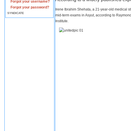
Forgot your username?
Forgot your password?
Irene Ibrahim Shehata, a 21-year-old medical s
SYNDICATE
mid-term exams in Asyut, according to Raymond 
Institute.