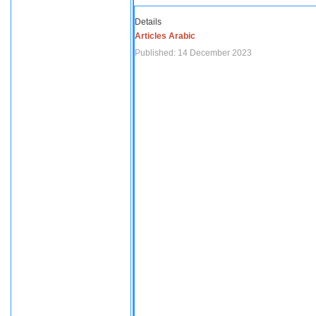
Details
Articles Arabic
Published: 14 December 2023