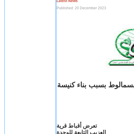
Latest News
Published: 20 December 2023
بسمالوط بسبب بناء كنيسة
تعرض أقباط قرية
العزيب التابعة للوحدة