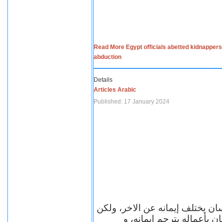
Read More Egypt officials abetted kidnappers
abduction
Details
Articles Arabic
Published: 17 January 2024
سان يختلف إيمانه عن الاخر، ولكن
ن بأعماله يترجم ايمانه، و