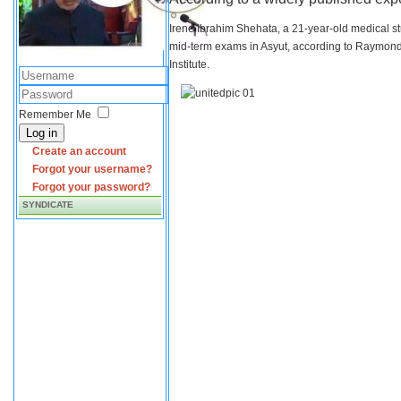
Irene Ibrahim Shehata, a 21-year-old medical s
mid-term exams in Asyut, according to Raymond 
Institute.
Remember Me
Log in
Create an account
Forgot your username?
Forgot your password?
SYNDICATE