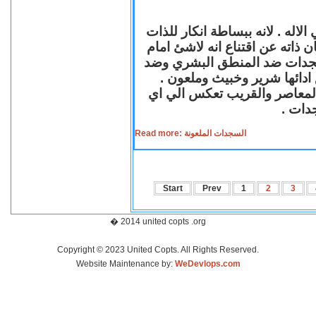
لاله . لانه ببساطة انكار للذات
ن ذاته عن اقتناع انه لاشئ امام
لسجدات ضد المنطق البشري وضد
ازع ادائها شرير وخبيث وملعون
 المعاصر والقريب تعكس الي اي
سجدات
Read more: السجدات الملعونة
Start
Prev
1
2
3
� 2014 united copts .org
Copyright © 2023 United Copts. All Rights Reserved.
Website Maintenance by:
WeDevlops.com