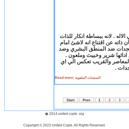
لاله . لانه ببساطة انكار للذات
ن ذاته عن اقتناع انه لاشئ امام
لسجدات ضد المنطق البشري وضد
ازع ادائها شرير وخبيث وملعون
 المعاصر والقريب تعكس الي اي
سجدات
Read more: السجدات الملعونة
Start
Prev
1
2
3
� 2014 united copts .org
Copyright © 2023 United Copts. All Rights Reserved.