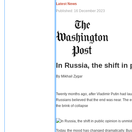
Latest News
Published: 16 December 2023
In Russia, the shift i
By
Mikhail Zygar
Twenty months ago, after Vladimir Putin had lau
Russians believed that the end was near. The e
the brink of collapse
Today, the mood has changed dramatically. Busi