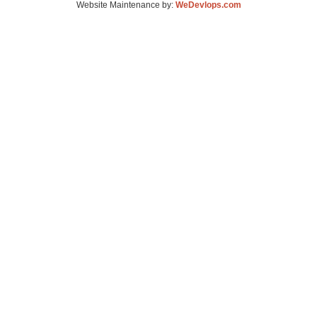
Website Maintenance by:
WeDevlops.com