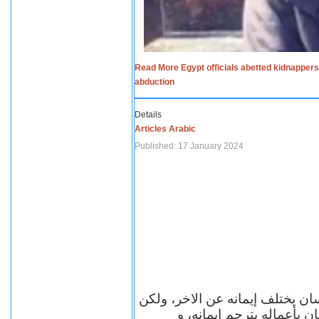
Read More Egypt officials abetted kidnappers
abduction
Details
Articles Arabic
Published: 17 January 2024
سان يختلف إيمانه عن الاخر، ولكن
ن بأعماله يترجم ايمانه، و