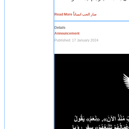
Read More صار الحب انساناً
Details
Announcement
Published: 17 January 2024