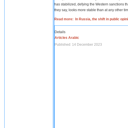
has stabilized, defying the Western sanctions th
they say, looks more stable than at any other tim
Read more: In Russia, the shift in public opi
Details
Articles Arabic
Published: 14 December 2023