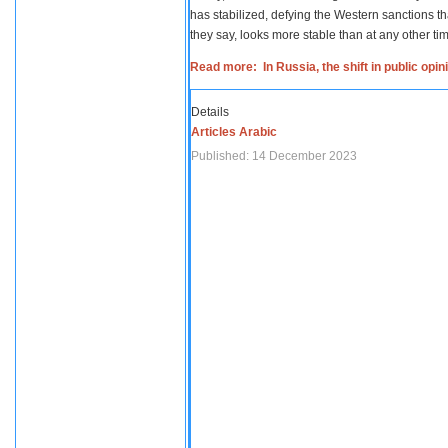
has stabilized, defying the Western sanctions th
they say, looks more stable than at any other tim
Read more: In Russia, the shift in public opi
Details
Articles Arabic
Published: 14 December 2023