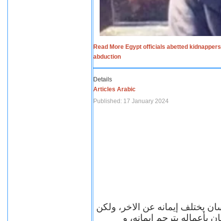
Read More Egypt officials abetted kidnappers
abduction
Details
Articles Arabic
Published: 17 January 2024
سان يختلف إيمانه عن الاخر، ولكن
ن بأعماله يترجم ايمانه، و