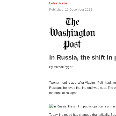
Latest News
Published: 16 December 2023
In Russia, the shift i
By
Mikhail Zygar
Twenty months ago, after Vladimir Putin had lau
Russians believed that the end was near. The e
the brink of collapse
Today, the mood has changed dramatically. Busi