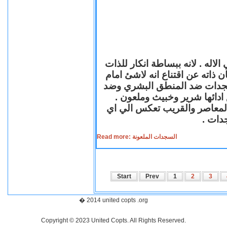
لاله . لانه ببساطة انكار للذات
ن ذاته عن اقتناع انه لاشئ امام
لسجدات ضد المنطق البشري وضد
ازع ادائها شرير وخبيث وملعون
 المعاصر والقريب تعكس الي اي
سجدات
Read more: السجدات الملعونة
Start
Prev
1
2
3
� 2014 united copts .org
Copyright © 2023 United Copts. All Rights Reserved.