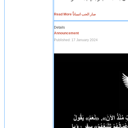
Read More صار الحب انساناً
Details
Announcement
Published: 17 January 2024