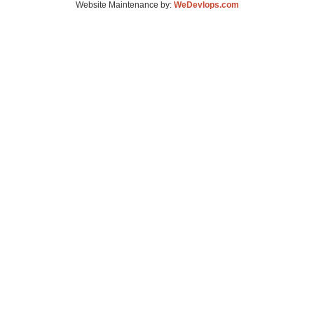
Website Maintenance by:
WeDevlops.com